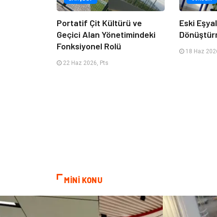
Portatif Çit Kültürü ve
Eski Eşyala
Geçici Alan Yönetimindeki
Dönüştür
Fonksiyonel Rolü
18 Haz 2026
22 Haz 2026, Pts
MİNİ KONU