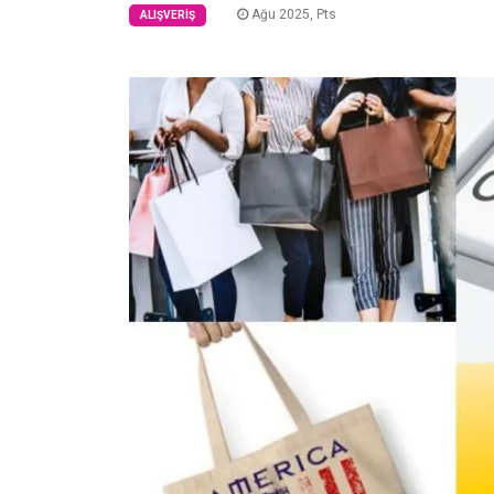
Ağu 2025, Pts
ALIŞVERIŞ