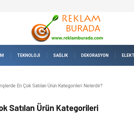
Yaşamda Sanatla Gelen Dinginlik
AM
TEKNOLOJI
SAĞLIK
DEKORASYON
ELEKT
rişlerde En Çok Satılan Ürün Kategorileri Nelerdir?
ok Satılan Ürün Kategorileri