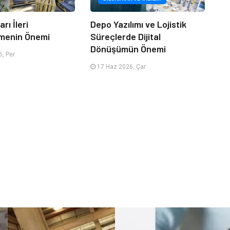
rı İleri
Depo Yazılımı ve Lojistik
menin Önemi
Süreçlerde Dijital
Dönüşümün Önemi
, Per
17 Haz 2026, Çar