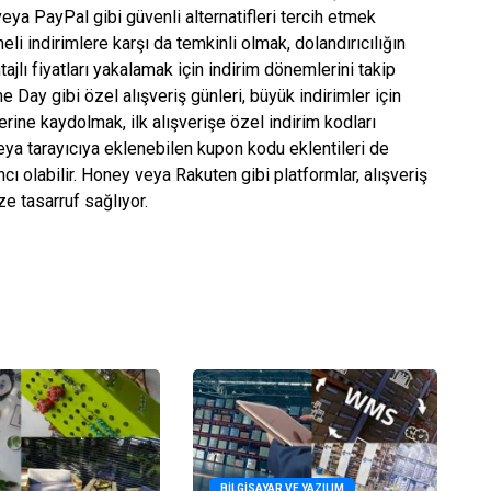
ya PayPal gibi güvenli alternatifleri tercih etmek
i indirimlere karşı da temkinli olmak, dolandırıcılığın
tajlı fiyatları yakalamak için indirim dönemlerini takip
 Day gibi özel alışveriş günleri, büyük indirimler için
erine kaydolmak, ilk alışverişe özel indirim kodları
veya tarayıcıya eklenebilen kupon kodu eklentileri de
cı olabilir. Honey veya Rakuten gibi platformlar, alışveriş
e tasarruf sağlıyor.
BILGISAYAR VE YAZILIM