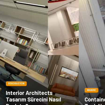
DEKORASYON
MAKINE
Interior Architects
Tasarım Sürecini Nasıl
Contain