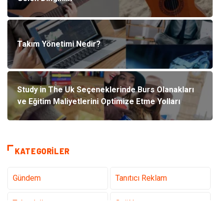
Takım Yönetimi Nedir?
Study in The Uk Seçeneklerinde Burs Olanakları
ve Eğitim Maliyetlerini Optimize Etme Yolları
KATEGORILER
Gündem
Tanıtıcı Reklam
Teknoloji
Sağlık