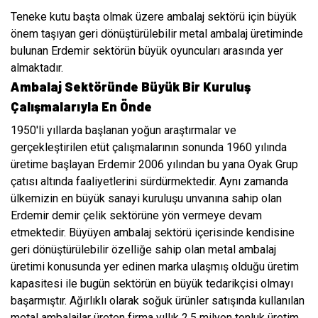
Teneke kutu başta olmak üzere ambalaj sektörü için büyük
önem taşıyan geri dönüştürülebilir metal ambalaj üretiminde
bulunan Erdemir sektörün büyük oyuncuları arasında yer
almaktadır.
Ambalaj Sektöründe Büyük Bir Kuruluş
Çalışmalarıyla En Önde
1950'li yıllarda başlanan yoğun araştırmalar ve
gerçekleştirilen etüt çalışmalarının sonunda 1960 yılında
üretime başlayan Erdemir 2006 yılından bu yana Oyak Grup
çatısı altında faaliyetlerini sürdürmektedir. Aynı zamanda
ülkemizin en büyük sanayi kuruluşu unvanına sahip olan
Erdemir demir çelik sektörüne yön vermeye devam
etmektedir. Büyüyen ambalaj sektörü içerisinde kendisine
geri dönüştürülebilir özelliğe sahip olan metal ambalaj
üretimi konusunda yer edinen marka ulaşmış olduğu üretim
kapasitesi ile bugün sektörün en büyük tedarikçisi olmayı
başarmıştır.
Ağırlıklı olarak soğuk ürünler satışında kullanılan
metal ambalajlar üreten firma yıllık 2,5 milyon tonluk üretim