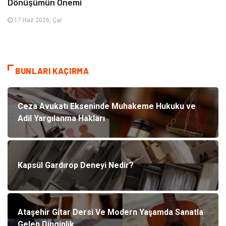
Dönüşümün Önemi
17 Haz 2026, Çar
BUNLARI KAÇIRMA
Ceza Avukatı Ekseninde Muhakeme Hukuku ve
Adil Yargılanma Hakları
Kapsül Gardırop Deneyi Nedir?
Ataşehir Gitar Dersi Ve Modern Yaşamda Sanatla
Gelen Dinginlik