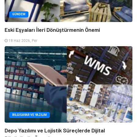
GÜNDEM
Eski Eşyaları İleri Dönüştürmenin Önemi
18 Haz 2026, Per
BILGISAYAR VE YAZILIM
Depo Yazılımı ve Lojistik Süreçlerde Dijital