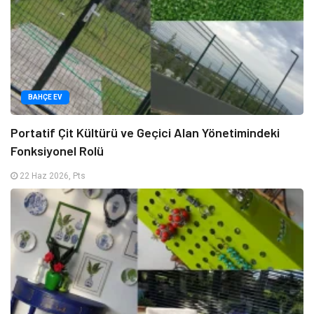
BAHÇE EV
Portatif Çit Kültürü ve Geçici Alan Yönetimindeki
Fonksiyonel Rolü
22 Haz 2026, Pts