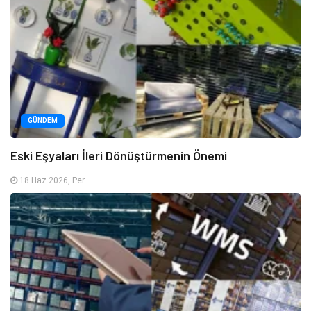
GÜNDEM
Eski Eşyaları İleri Dönüştürmenin Önemi
18 Haz 2026, Per