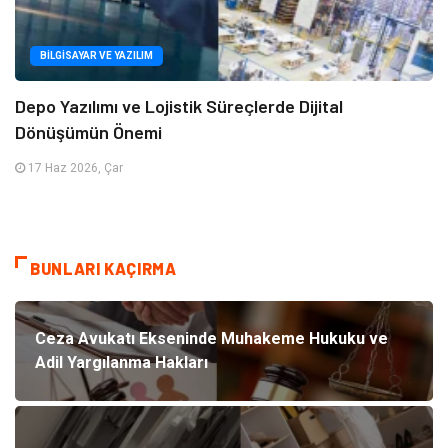
BILGISAYAR VE YAZILIM
Depo Yazılımı ve Lojistik Süreçlerde Dijital
Dönüşümün Önemi
17 Haz 2026, Çar
BUNLARI KAÇIRMA
Ceza Avukatı Ekseninde Muhakeme Hukuku ve
Adil Yargılanma Hakları