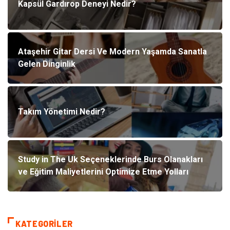
Kapsül Gardırop Deneyi Nedir?
Ataşehir Gitar Dersi Ve Modern Yaşamda Sanatla
Gelen Dinginlik
Takım Yönetimi Nedir?
Study in The Uk Seçeneklerinde Burs Olanakları
ve Eğitim Maliyetlerini Optimize Etme Yolları
KATEGORILER