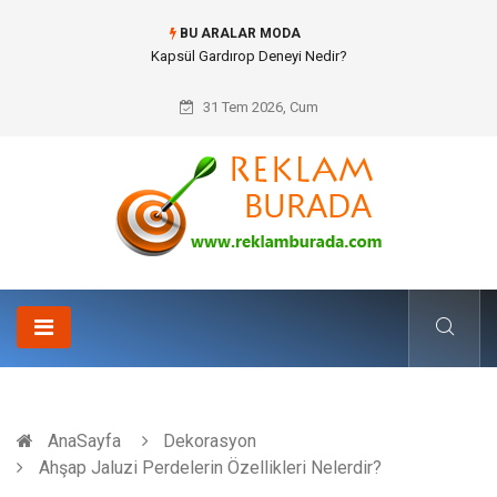
BU ARALAR MODA
Ataşehir Gitar Dersi Ve Modern Yaşamda Sanatla Gelen Dinginlik
31 Tem 2026, Cum
AnaSayfa
Dekorasyon
Ahşap Jaluzi Perdelerin Özellikleri Nelerdir?