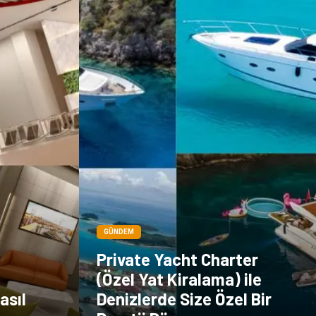
Dernekler ve
Birlikler
GÜNDEM
Private Yacht Charter
(Özel Yat Kiralama) ile
asıl
Denizlerde Size Özel Bir