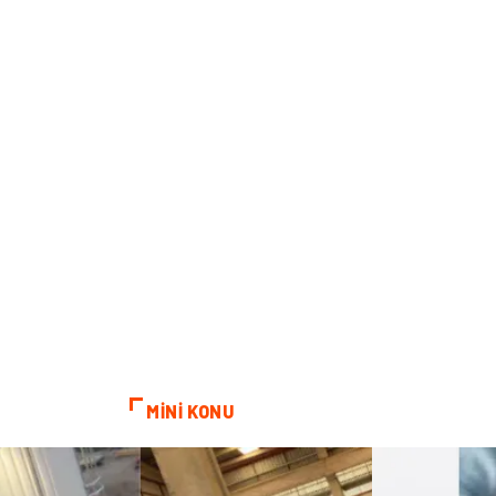
MİNİ KONU