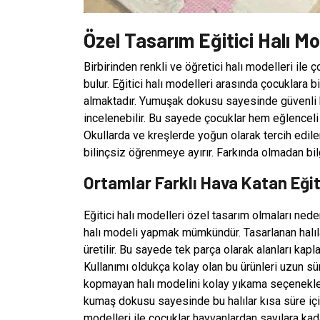
Özel Tasarım Eğitici Halı Mo
Birbirinden renkli ve öğretici halı modelleri ile
bulur. Eğitici halı modelleri arasında çocuklara 
almaktadır. Yumuşak dokusu sayesinde güvenli ku
incelenebilir. Bu sayede çocuklar hem eğlenceli 
Okullarda ve kreşlerde yoğun olarak tercih edil
bilinçsiz öğrenmeye ayırır. Farkında olmadan bi
Ortamlar Farklı Hava Katan Eğiti
Eğitici halı modelleri özel tasarım olmaları nede
halı modeli yapmak mümkündür. Tasarlanan halılar
üretilir. Bu sayede tek parça olarak alanları kap
Kullanımı oldukça kolay olan bu ürünleri uzun 
kopmayan halı modelini kolay yıkama seçenekleri
kumaş dokusu sayesinde bu halılar kısa süre içind
modelleri ile çocuklar hayvanlardan sayılara kada