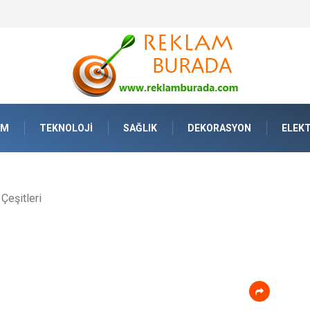
AM
TEKNOLOJI
SAĞLIK
DEKORASYON
ELEKT
 Çeşitleri