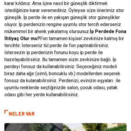
karar kıldınız. Ama içine nasıl bir güneşlik diktirmek
istediğinize karar veremediniz. Öyleyse size önerimiz stor
güneşlik. İp perde ile en yakışan güneşlik stor güneşlikler
oluyor. İp perdenizin rengine uyumlu stor tercih ederseniz
mükemmel bir ahenk yakalamış olursunuz.
İp Perdede Fona
İhtiyaç Olur mu?
Fon tamamen kişisel zevkinize kalmış bir
tercihtir. İsterseniz tül perde ile fon yaptırabilirsiniz.
İstersezin ip perdenizin fonunu koyu ip perde ile
hazırlayabilirsiniz. Bu tamamen sizin zevkinize bağlı. İp
perdeyi fonsuz da kullanabilirsiniz. Seçeceğiniz modeli
biraz daha ağır (simli, boncuklu vb.) modellerden seçerek
fonsuz da kulanabilirsiniz. Perdenizi, evinizin eşyaları ile
uyumlu renklerde seçtiğinizde salon, çocuk odası, yatak
odası gibi her yerde kullanabilirsiniz.
NELER VAR