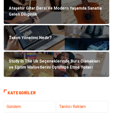
Ataşehir Gitar Dersi Ve Modern Yaşamda Sanatla
Gelen Dinginlik
Takım Yönetimi Nedir?
Study in The Uk Seçeneklerinde Burs Olanakları
ve Eğitim Maliyetlerini Optimize Etme Yolları
KATEGORILER
Gündem
Tanıtıcı Reklam