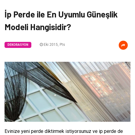
İp Perde ile En Uyumlu Güneşlik
Modeli Hangisidir?
Eki 2015, Pts
DEKORASYON
Evinize yeni perde diktirmek istiyorsunuz ve ip perde de