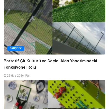
BAHÇE EV
Portatif Çit Kültürü ve Geçici Alan Yönetimindeki
Fonksiyonel Rolü
22 Haz 2026, Pts