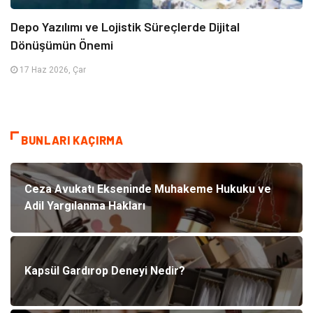
Depo Yazılımı ve Lojistik Süreçlerde Dijital
Dönüşümün Önemi
17 Haz 2026, Çar
BUNLARI KAÇIRMA
Ceza Avukatı Ekseninde Muhakeme Hukuku ve
Adil Yargılanma Hakları
Kapsül Gardırop Deneyi Nedir?