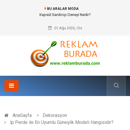
BU ARALAR MODA
Ataşehir Gitar Dersi Ve Modern Yaşamda Sanatla Gelen Dinginlik
01 Ağu 2026, Cts
AnaSayfa
Dekorasyon
İp Perde ile En Uyumlu Güneşlik Modeli Hangisidir?