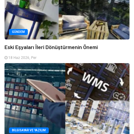
GÜNDEM
Eski Eşyaları İleri Dönüştürmenin Önemi
18 Haz 2026, Per
BILGISAYAR VE YAZILIM