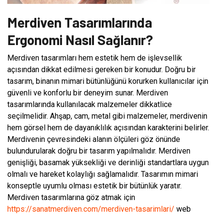
Merdiven Tasarımlarında
Ergonomi Nasıl Sağlanır?
Merdiven tasarımları hem estetik hem de işlevsellik
açısından dikkat edilmesi gereken bir konudur. Doğru bir
tasarım, binanın mimari bütünlüğünü korurken kullanıcılar için
güvenli ve konforlu bir deneyim sunar. Merdiven
tasarımlarında kullanılacak malzemeler dikkatlice
seçilmelidir. Ahşap, cam, metal gibi malzemeler, merdivenin
hem görsel hem de dayanıklılık açısından karakterini belirler.
Merdivenin çevresindeki alanın ölçüleri göz önünde
bulundurularak doğru bir tasarım yapılmalıdır. Merdiven
genişliği, basamak yüksekliği ve derinliği standartlara uygun
olmalı ve hareket kolaylığı sağlamalıdır. Tasarımın mimari
konseptle uyumlu olması estetik bir bütünlük yaratır.
Merdiven tasarımlarına göz atmak için
https://sanatmerdiven.com/merdiven-tasarimlari/
web