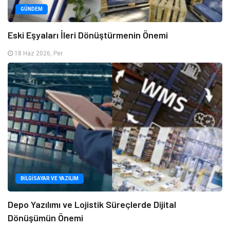
GÜNDEM
Eski Eşyaları İleri Dönüştürmenin Önemi
18 Haz 2026, Per
BILGISAYAR VE YAZILIM
Depo Yazılımı ve Lojistik Süreçlerde Dijital
Dönüşümün Önemi