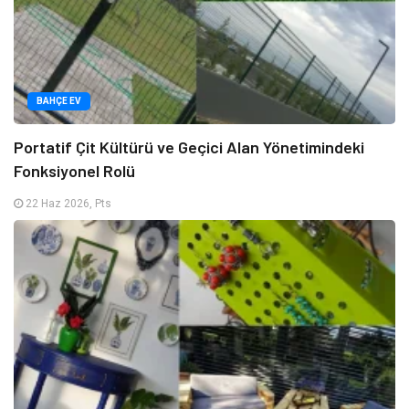
BAHÇE EV
Portatif Çit Kültürü ve Geçici Alan Yönetimindeki
Fonksiyonel Rolü
22 Haz 2026, Pts