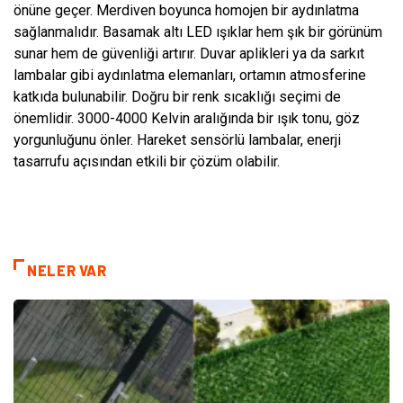
önüne geçer. Merdiven boyunca homojen bir aydınlatma
sağlanmalıdır. Basamak altı LED ışıklar hem şık bir görünüm
sunar hem de güvenliği artırır. Duvar aplikleri ya da sarkıt
lambalar gibi aydınlatma elemanları, ortamın atmosferine
katkıda bulunabilir. Doğru bir renk sıcaklığı seçimi de
önemlidir. 3000-4000 Kelvin aralığında bir ışık tonu, göz
yorgunluğunu önler. Hareket sensörlü lambalar, enerji
tasarrufu açısından etkili bir çözüm olabilir.
NELER VAR