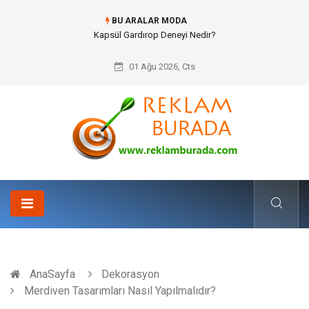
BU ARALAR MODA
Ataşehir Gitar Dersi Ve Modern Yaşamda Sanatla Gelen Dinginlik
01 Ağu 2026, Cts
AnaSayfa
Dekorasyon
Merdiven Tasarımları Nasıl Yapılmalıdır?