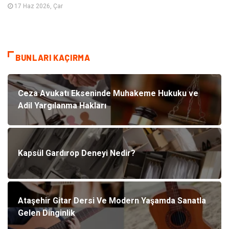
17 Haz 2026, Çar
BUNLARI KAÇIRMA
Ceza Avukatı Ekseninde Muhakeme Hukuku ve
Adil Yargılanma Hakları
Kapsül Gardırop Deneyi Nedir?
Ataşehir Gitar Dersi Ve Modern Yaşamda Sanatla
Gelen Dinginlik