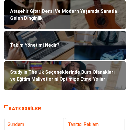
Ataşehir Gitar Dersi Ve Modern Yaşamda Sanatla
Gelen Dinginlik
Takım Yönetimi Nedir?
Study in The Uk Seçeneklerinde Burs Olanakları
ve Eğitim Maliyetlerini Optimize Etme Yolları
KATEGORILER
Gündem
Tanıtıcı Reklam