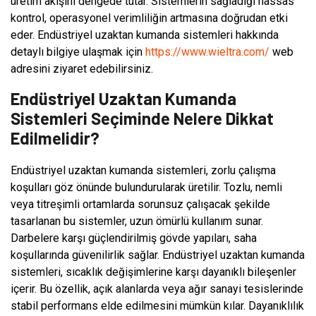
üretim akışını dengede tutar. Sistemlerin sağladığı hassas
kontrol, operasyonel verimliliğin artmasına doğrudan etki
eder. Endüstriyel uzaktan kumanda sistemleri hakkında
detaylı bilgiye ulaşmak için
https://www.wieltra.com/
web
adresini ziyaret edebilirsiniz.
Endüstriyel Uzaktan Kumanda
Sistemleri Seçiminde Nelere Dikkat
Edilmelidir?
Endüstriyel uzaktan kumanda sistemleri, zorlu çalışma
koşulları göz önünde bulundurularak üretilir. Tozlu, nemli
veya titreşimli ortamlarda sorunsuz çalışacak şekilde
tasarlanan bu sistemler, uzun ömürlü kullanım sunar.
Darbelere karşı güçlendirilmiş gövde yapıları, saha
koşullarında güvenilirlik sağlar. Endüstriyel uzaktan kumanda
sistemleri, sıcaklık değişimlerine karşı dayanıklı bileşenler
içerir. Bu özellik, açık alanlarda veya ağır sanayi tesislerinde
stabil performans elde edilmesini mümkün kılar. Dayanıklılık