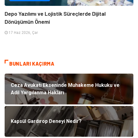
Depo Yazılımı ve Lojistik Süreçlerde Dijital
Dönüşümün Önemi
17 Haz 2026, Çar
BUNLARI KAÇIRMA
Ceza Avukatı Ekseninde Muhakeme Hukuku ve
Adil Yargılanma Hakları
Kapsül Gardırop Deneyi Nedir?