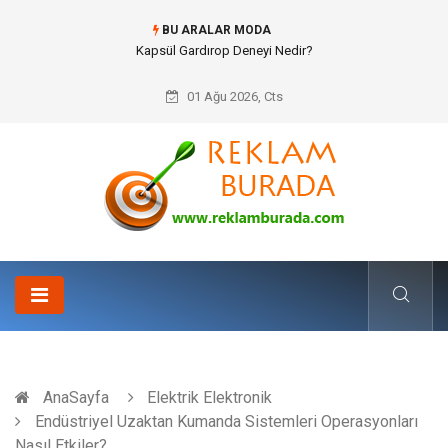
BU ARALAR MODA
Ataşehir Gitar Dersi Ve Modern Yaşamda Sanatla Gelen Dinginlik
01 Ağu 2026, Cts
AnaSayfa
Elektrik Elektronik
Endüstriyel Uzaktan Kumanda Sistemleri Operasyonları
Nasıl Etkiler?