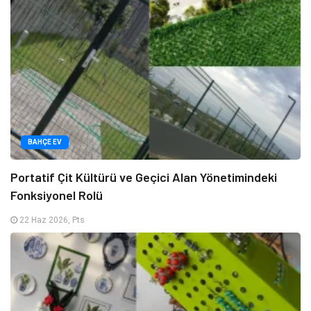
BAHÇE EV
Portatif Çit Kültürü ve Geçici Alan Yönetimindeki
Fonksiyonel Rolü
22 Haz 2026, Pts