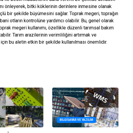
ı önleyerek, bitki köklerinin derinlere inmesine olanak
güçlü bir şekilde büyümesini sağlar. Toprak megeri, toprağın
ani otların kontrolüne yardımcı olabilir. Bu, genel olarak
 Toprak megeri kullanımı, özellikle düzenli tarımsal bakım
bilir. Tarım arazilerinin verimliliğini artırmak ve
çin bu aletin etkin bir şekilde kullanılması önemlidir.
BILGISAYAR VE YAZILIM