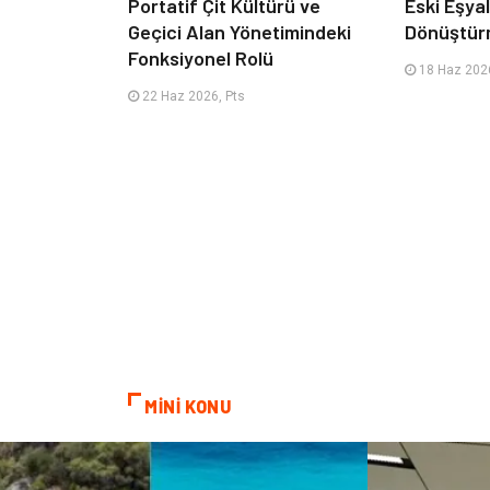
Portatif Çit Kültürü ve
Eski Eşyala
Geçici Alan Yönetimindeki
Dönüştür
Fonksiyonel Rolü
18 Haz 2026
22 Haz 2026, Pts
MİNİ KONU