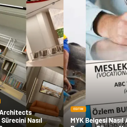
EĞITIM
 Architects
Sürecini Nasıl
MYK Belgesi Nasıl A