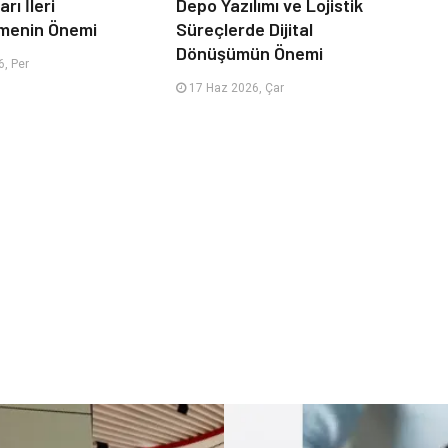
rı İleri
Depo Yazılımı ve Lojistik
menin Önemi
Süreçlerde Dijital
Dönüşümün Önemi
, Per
17 Haz 2026, Çar