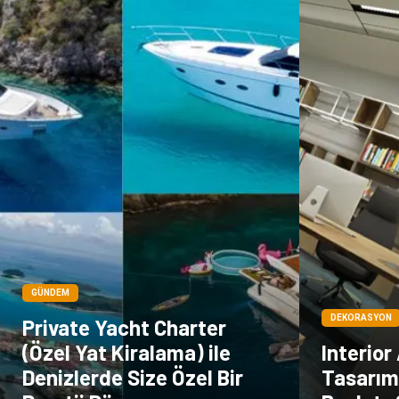
GÜNDEM
DEKORASYON
Private Yacht Charter
(Özel Yat Kiralama) ile
Interior
Denizlerde Size Özel Bir
Tasarım 