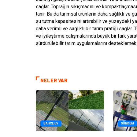
sağlar. Toprağın sıkışmasını ve kompaktlaşmasın
tanır. Bu da tarımsal ürünlerin daha sağlıklı ve 
su tutma kapasitesini artırabilir ve yüzeydeki yab
daha verimli ve sağlıklı bir tarım pratiği sağlar.
ve iyileştirme çalışmalarında büyük bir fark yarata
sürdürülebilir tarım uygulamalarını desteklemek i
NELER VAR
BAHÇE EV
GÜNDEM