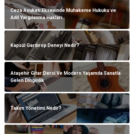
Ceza Avukatı Ekseninde Muhakeme Hukuku ve
Adil Yargılanma Hakları
Kapsül Gardırop Deneyi Nedir?
Ataşehir Gitar Dersi Ve Modern Yaşamda Sanatla
Gelen Dinginlik
Takım Yönetimi Nedir?