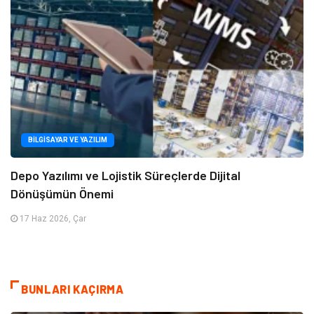
BILGISAYAR VE YAZILIM
Depo Yazılımı ve Lojistik Süreçlerde Dijital
Dönüşümün Önemi
17 Haz 2026, Çar
BUNLARI KAÇIRMA