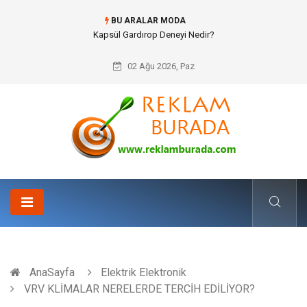
BU ARALAR MODA
Ataşehir Gitar Dersi Ve Modern Yaşamda Sanatla Gelen Dinginlik
02 Ağu 2026, Paz
AnaSayfa
Elektrik Elektronik
VRV KLİMALAR NERELERDE TERCİH EDİLİYOR?