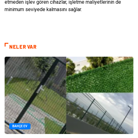
etmeden işlev gören cihazlar, işletme maliyetlerinin de
minimum seviyede kalmasını sağlar.
NELER VAR
BAHÇE EV