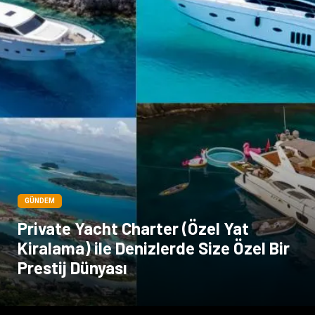
Dernekler ve Birlikler
GÜNDEM
Private Yacht Charter (Özel Yat
Kiralama) ile Denizlerde Size Özel Bir
Prestij Dünyası