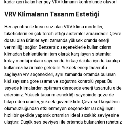
kadar geri kalan her şey VRV klimanın kontrolünde oluyor!
VRV Klimaların Tasarım Estetiği
Her ayrıntısı ile kusursuz olan VRV klima modeller,
tüketicilerin en çok tercih ettiği sistemler arasındadır. Çevre
dostu olan ürünler aynı zamanda yüksek oranda enerji
verimliliği sağlar. Benzersiz seçeneklerle kullanıcıların
klimadan beklentilerini tam olarak karşılayan sistemler,
kolay montaj imkanı sayesinde birkaç dakika içinde kurulup
kullanıma hazır hale gelebilir. Yüksek enerji tasarrufu
sağlayan vrv seçenekleri, aynı zamanda ortamda bulunan
kişi sayısına göre ısıtma ve soğutma kontrolü yapar. Bu
sayede klimalardan optimum derecede enerji tasarrufu elde
edersiniz. Yüksek tasarım esnekliği sayesinde göze de
hitap eden ürünler, yüksek güvenliklidir. Çevresel koşulların
olumsuzluğundan etkilenmeyen seçenekler ısı dağılışını
hızlı bir şekilde yaparak ortamları ideal sıcaklık seviyesine
ulaştırır. Düşük ses seviyesi ile ortamda bulunanları rahatsız