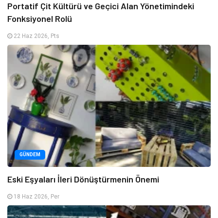
Portatif Çit Kültürü ve Geçici Alan Yönetimindeki
Fonksiyonel Rolü
22 Haz 2026, Pts
GÜNDEM
Eski Eşyaları İleri Dönüştürmenin Önemi
18 Haz 2026, Per