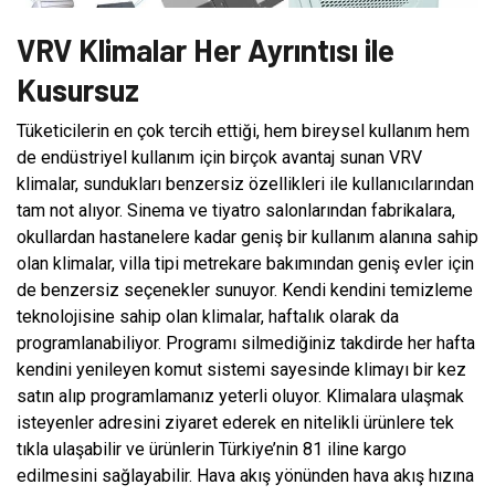
VRV Klimalar Her Ayrıntısı ile
Kusursuz
Tüketicilerin en çok tercih ettiği, hem bireysel kullanım hem
de endüstriyel kullanım için birçok avantaj sunan VRV
klimalar, sundukları benzersiz özellikleri ile kullanıcılarından
tam not alıyor. Sinema ve tiyatro salonlarından fabrikalara,
okullardan hastanelere kadar geniş bir kullanım alanına sahip
olan klimalar, villa tipi metrekare bakımından geniş evler için
de benzersiz seçenekler sunuyor. Kendi kendini temizleme
teknolojisine sahip olan klimalar, haftalık olarak da
programlanabiliyor. Programı silmediğiniz takdirde her hafta
kendini yenileyen komut sistemi sayesinde klimayı bir kez
satın alıp programlamanız yeterli oluyor. Klimalara ulaşmak
isteyenler adresini ziyaret ederek en nitelikli ürünlere tek
tıkla ulaşabilir ve ürünlerin Türkiye’nin 81 iline kargo
edilmesini sağlayabilir. Hava akış yönünden hava akış hızına