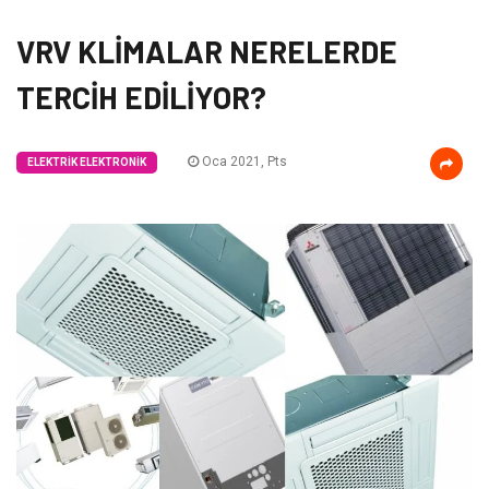
VRV KLİMALAR NERELERDE
TERCİH EDİLİYOR?
Oca 2021, Pts
ELEKTRIK ELEKTRONIK