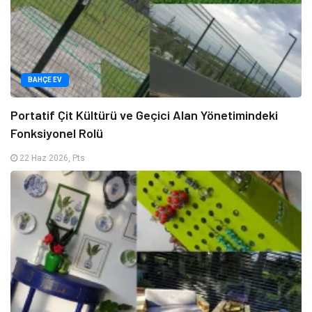
BAHÇE EV
Portatif Çit Kültürü ve Geçici Alan Yönetimindeki
Fonksiyonel Rolü
22 Haz 2026, Pts