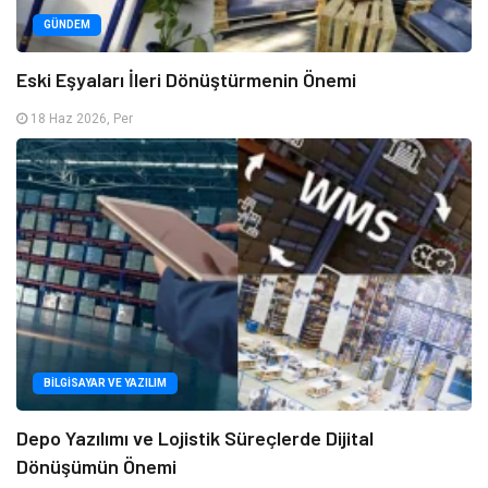
GÜNDEM
Eski Eşyaları İleri Dönüştürmenin Önemi
18 Haz 2026, Per
BILGISAYAR VE YAZILIM
Depo Yazılımı ve Lojistik Süreçlerde Dijital
Dönüşümün Önemi