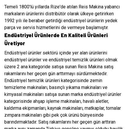
Temeli 1800'lü yıllarda Rize'de atılan Reis Makina yabancı
markaların ürünlerini distribütör olarak ülkeye getirirken
1992 yılı ile beraber getirdiği endüstriyel ürünlerin yedek
parça ve servis hizmetlerini de vermeye başlamıştır.
Endüstriyel Ürünlerde En Kaliteli Ürünleri
Üretiyor
Endüstriyel ürünler sektörü içinde yer alan ürünlerini
endüstriyel ürünler ve endüstriyel temizlik ürünleri olmak
üzere 2 ana kategoride satışa sunan Reis Makina satış
rakamlarını her geçen gün arttırmayı sürdürmektedir.
Endüstriyel temizlik ürünleri kategorisinde zemin
temizleme makinaları, basınçlı yıkama makinaları ve
kimyasal makinaları satışa sunan marka endüstriyel ürünler
kategorisinde ahşap işleme makinaları, havalı aletler,
kaldırma ekipmanları, kaynak makinaları, matkaplar, tornalar
zımpara makinaları gibi pek çok ürünü bünyesinde
barındırmaktadır. Satış rakamlarını her geçen gün arttıran
marka aynı zamanda Türkiye geneline yaymış olduğu bayilik