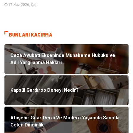
17 Haz 2026, Çar
BUNLARI KAÇIRMA
Ceza Avukatı Ekseninde Muhakeme Hukuku ve
Adil Yargılanma Hakları
Kapsül Gardırop Deneyi Nedir?
Ataşehir Gitar Dersi Ve Modern Yaşamda Sanatla
Gelen Dinginlik