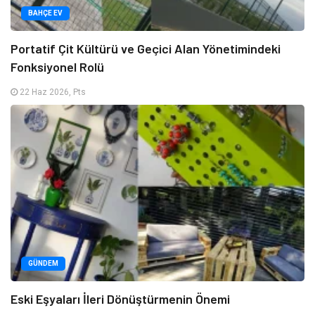
BAHÇE EV
Portatif Çit Kültürü ve Geçici Alan Yönetimindeki
Fonksiyonel Rolü
22 Haz 2026, Pts
GÜNDEM
Eski Eşyaları İleri Dönüştürmenin Önemi