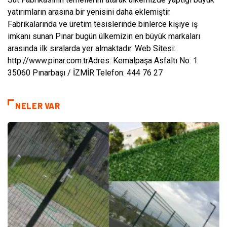
yatırımların arasına bir yenisini daha eklemiştir.
Fabrikalarında ve üretim tesislerinde binlerce kişiye iş
imkanı sunan Pınar bugün ülkemizin en büyük markaları
arasında ilk sıralarda yer almaktadır.
Web Sitesi:
http://www.pinar.com.tr
Adres: Kemalpaşa Asfaltı No: 1
35060 Pınarbaşı / İZMİR
Telefon: 444 76 27
NELER VAR