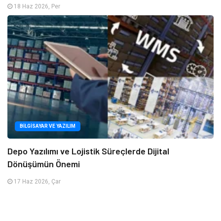
18 Haz 2026, Per
BILGISAYAR VE YAZILIM
Depo Yazılımı ve Lojistik Süreçlerde Dijital
Dönüşümün Önemi
17 Haz 2026, Çar