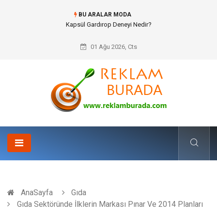
BU ARALAR MODA
Ataşehir Gitar Dersi Ve Modern Yaşamda Sanatla Gelen Dinginlik
01 Ağu 2026, Cts
AnaSayfa
Gıda
Gıda Sektöründe İlklerin Markası Pınar Ve 2014 Planları