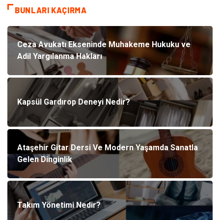
BUNLARI KAÇIRMA
Ceza Avukatı Ekseninde Muhakeme Hukuku ve
Adil Yargılanma Hakları
Kapsül Gardırop Deneyi Nedir?
Ataşehir Gitar Dersi Ve Modern Yaşamda Sanatla
Gelen Dinginlik
Takım Yönetimi Nedir?