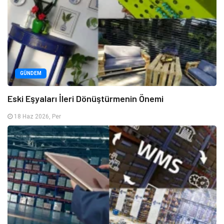
GÜNDEM
Eski Eşyaları İleri Dönüştürmenin Önemi
18 Haz 2026, Per