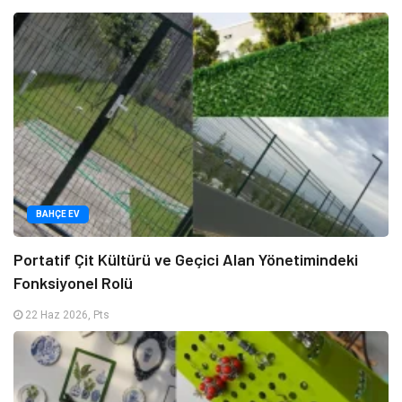
BAHÇE EV
Portatif Çit Kültürü ve Geçici Alan Yönetimindeki
Fonksiyonel Rolü
22 Haz 2026, Pts