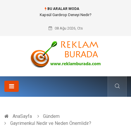
BU ARALAR MODA
Ataşehir Gitar Dersi Ve Modern Yaşamda Sanatla Gelen Dinginlik
08 Ağu 2026, Cts
AnaSayfa
Gündem
Gayrimenkul Nedir ve Neden Önemlidir?