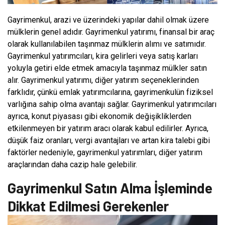
Gayrimenkul, arazi ve üzerindeki yapılar dahil olmak üzere
mülklerin genel adıdır. Gayrimenkul yatırımı, finansal bir araç
olarak kullanılabilen taşınmaz mülklerin alımı ve satımıdır.
Gayrimenkul yatırımcıları, kira gelirleri veya satış karları
yoluyla getiri elde etmek amacıyla taşınmaz mülkler satın
alır. Gayrimenkul yatırımı, diğer yatırım seçeneklerinden
farklıdır, çünkü emlak yatırımcılarına, gayrimenkulün fiziksel
varlığına sahip olma avantajı sağlar. Gayrimenkul yatırımcıları
ayrıca, konut piyasası gibi ekonomik değişikliklerden
etkilenmeyen bir yatırım aracı olarak kabul edilirler. Ayrıca,
düşük faiz oranları, vergi avantajları ve artan kira talebi gibi
faktörler nedeniyle, gayrimenkul yatırımları, diğer yatırım
araçlarından daha cazip hale gelebilir.
Gayrimenkul Satın Alma İşleminde
Dikkat Edilmesi Gerekenler