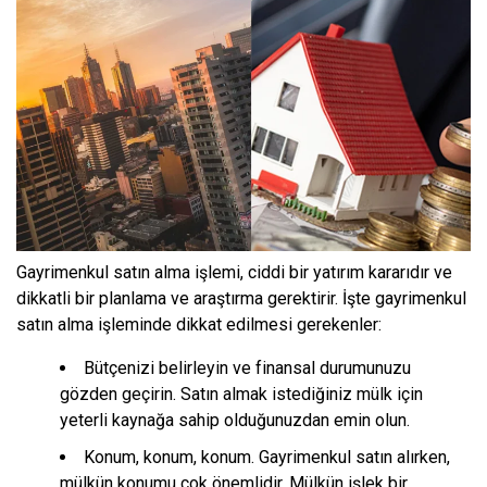
Gayrimenkul satın alma işlemi, ciddi bir yatırım kararıdır ve
dikkatli bir planlama ve araştırma gerektirir. İşte gayrimenkul
satın alma işleminde dikkat edilmesi gerekenler:
Bütçenizi belirleyin ve finansal durumunuzu
gözden geçirin. Satın almak istediğiniz mülk için
yeterli kaynağa sahip olduğunuzdan emin olun.
Konum, konum, konum. Gayrimenkul satın alırken,
mülkün konumu çok önemlidir. Mülkün işlek bir