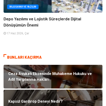
BILGISAYAR VE YAZILIM
Depo Yazılımı ve Lojistik Süreçlerde Dijital
Dönüşümün Önemi
17 Haz 2026, Çar
BUNLARI KAÇIRMA
Ceza Avukatı Ekseninde Muhakeme Hukuku ve
Adil Yargılanma Hakları
Kapsül Gardırop Deneyi Nedir?