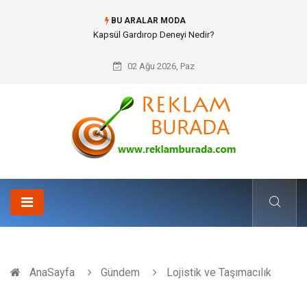
BU ARALAR MODA
Ataşehir Gitar Dersi Ve Modern Yaşamda Sanatla Gelen Dinginlik
02 Ağu 2026, Paz
AnaSayfa
Gündem
Lojistik ve Taşımacılık