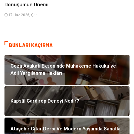
Dönüşümün Önemi
17 Haz 2026, Çar
BUNLARI KAÇIRMA
Ceza Avukatı Ekseninde Muhakeme Hukuku ve
Adil Yargılanma Hakları
Kapsül Gardırop Deneyi Nedir?
Ataşehir Gitar Dersi Ve Modern Yaşamda Sanatla