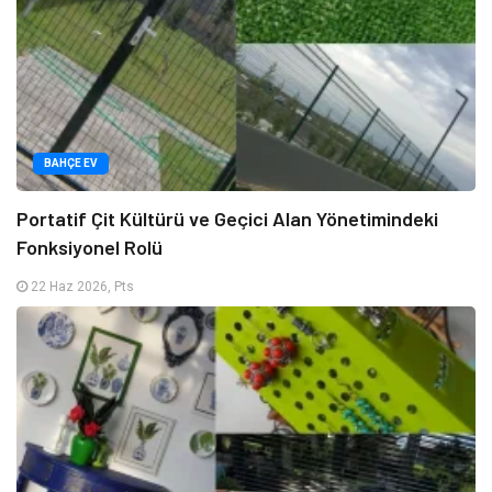
BAHÇE EV
Portatif Çit Kültürü ve Geçici Alan Yönetimindeki
Fonksiyonel Rolü
22 Haz 2026, Pts