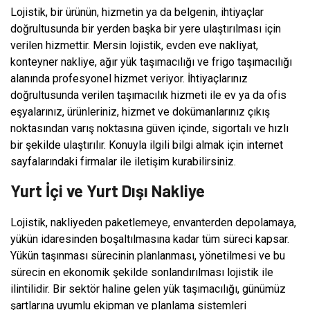
Lojistik, bir ürünün, hizmetin ya da belgenin, ihtiyaçlar
doğrultusunda bir yerden başka bir yere ulaştırılması için
verilen hizmettir. Mersin lojistik, evden eve nakliyat,
konteyner nakliye, ağır yük taşımacılığı ve frigo taşımacılığı
alanında profesyonel hizmet veriyor. İhtiyaçlarınız
doğrultusunda verilen taşımacılık hizmeti ile ev ya da ofis
eşyalarınız, ürünleriniz, hizmet ve dokümanlarınız çıkış
noktasından varış noktasına güven içinde, sigortalı ve hızlı
bir şekilde ulaştırılır. Konuyla ilgili bilgi almak için internet
sayfalarındaki firmalar ile iletişim kurabilirsiniz.
Yurt İçi ve Yurt Dışı Nakliye
Lojistik, nakliyeden paketlemeye, envanterden depolamaya,
yükün idaresinden boşaltılmasına kadar tüm süreci kapsar.
Yükün taşınması sürecinin planlanması, yönetilmesi ve bu
sürecin en ekonomik şekilde sonlandırılması lojistik ile
ilintilidir. Bir sektör haline gelen yük taşımacılığı, günümüz
şartlarına uyumlu ekipman ve planlama sistemleri