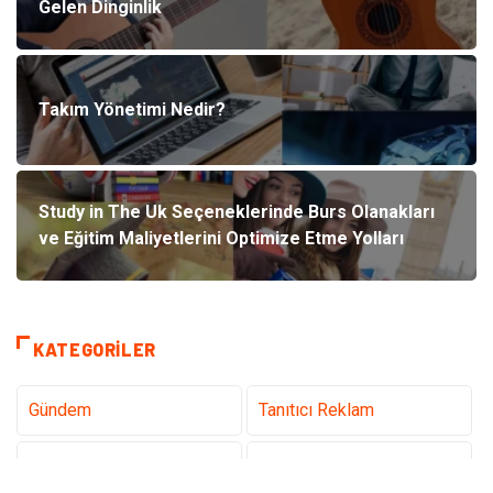
Gelen Dinginlik
Takım Yönetimi Nedir?
Study in The Uk Seçeneklerinde Burs Olanakları
ve Eğitim Maliyetlerini Optimize Etme Yolları
KATEGORILER
Gündem
Tanıtıcı Reklam
Teknoloji
Sağlık