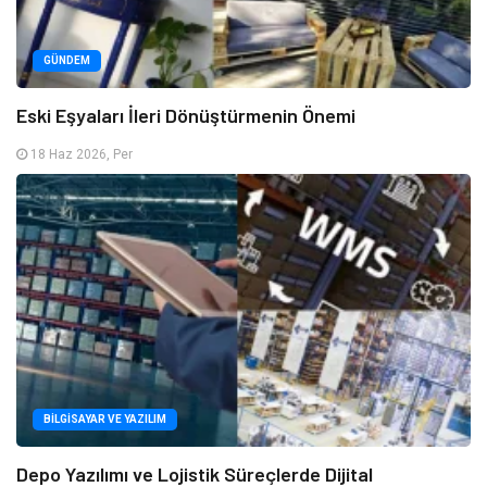
GÜNDEM
Eski Eşyaları İleri Dönüştürmenin Önemi
18 Haz 2026, Per
BILGISAYAR VE YAZILIM
Depo Yazılımı ve Lojistik Süreçlerde Dijital