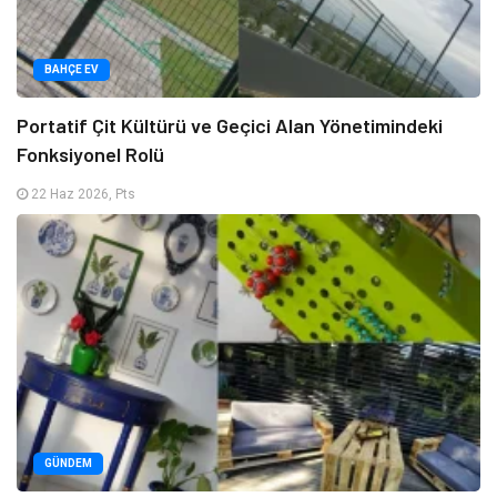
BAHÇE EV
Portatif Çit Kültürü ve Geçici Alan Yönetimindeki
Fonksiyonel Rolü
22 Haz 2026, Pts
GÜNDEM