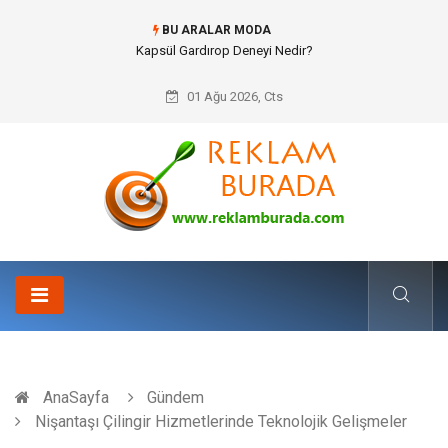
BU ARALAR MODA
Ataşehir Gitar Dersi Ve Modern Yaşamda Sanatla Gelen Dinginlik
01 Ağu 2026, Cts
AnaSayfa
Gündem
Nişantaşı Çilingir Hizmetlerinde Teknolojik Gelişmeler