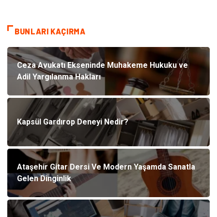
BUNLARI KAÇIRMA
Ceza Avukatı Ekseninde Muhakeme Hukuku ve
Adil Yargılanma Hakları
Kapsül Gardırop Deneyi Nedir?
Ataşehir Gitar Dersi Ve Modern Yaşamda Sanatla
Gelen Dinginlik