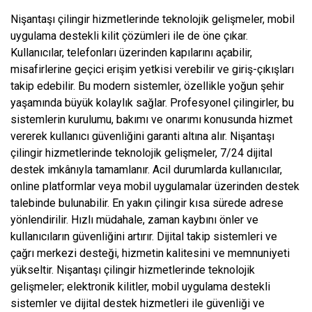
Nişantaşı çilingir hizmetlerinde teknolojik gelişmeler, mobil
uygulama destekli kilit çözümleri ile de öne çıkar.
Kullanıcılar, telefonları üzerinden kapılarını açabilir,
misafirlerine geçici erişim yetkisi verebilir ve giriş-çıkışları
takip edebilir. Bu modern sistemler, özellikle yoğun şehir
yaşamında büyük kolaylık sağlar. Profesyonel çilingirler, bu
sistemlerin kurulumu, bakımı ve onarımı konusunda hizmet
vererek kullanıcı güvenliğini garanti altına alır. Nişantaşı
çilingir hizmetlerinde teknolojik gelişmeler, 7/24 dijital
destek imkânıyla tamamlanır. Acil durumlarda kullanıcılar,
online platformlar veya mobil uygulamalar üzerinden destek
talebinde bulunabilir. En yakın çilingir kısa sürede adrese
yönlendirilir. Hızlı müdahale, zaman kaybını önler ve
kullanıcıların güvenliğini artırır. Dijital takip sistemleri ve
çağrı merkezi desteği, hizmetin kalitesini ve memnuniyeti
yükseltir. Nişantaşı çilingir hizmetlerinde teknolojik
gelişmeler; elektronik kilitler, mobil uygulama destekli
sistemler ve dijital destek hizmetleri ile güvenliği ve