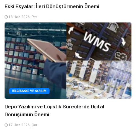
Eski Eşyaları İleri Dönüştürmenin Önemi
18 Haz 2026, Per
BILGISAYAR VE YAZILIM
Depo Yazılımı ve Lojistik Süreçlerde Dijital
Dönüşümün Önemi
17 Haz 2026, Çar