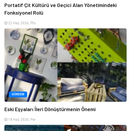
Portatif Çit Kültürü ve Geçici Alan Yönetimindeki
Fonksiyonel Rolü
22 Haz 2026, Pts
GÜNDEM
Eski Eşyaları İleri Dönüştürmenin Önemi
18 Haz 2026, Per