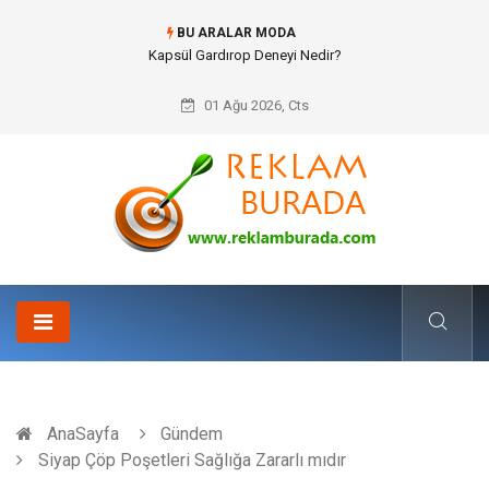
BU ARALAR MODA
Kapsül Gardırop Deneyi Nedir?
01 Ağu 2026, Cts
AnaSayfa
Gündem
Siyap Çöp Poşetleri Sağlığa Zararlı mıdır