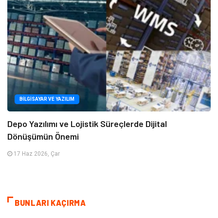
BILGISAYAR VE YAZILIM
Depo Yazılımı ve Lojistik Süreçlerde Dijital
Dönüşümün Önemi
17 Haz 2026, Çar
BUNLARI KAÇIRMA