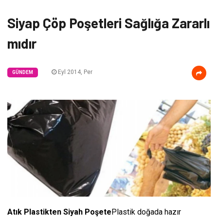
Siyap Çöp Poşetleri Sağlığa Zararlı
mıdır
Eyl 2014, Per
GÜNDEM
Atık Plastikten Siyah Poşete
Plastik doğada hazır