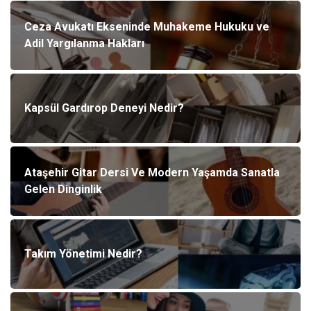
Ceza Avukatı Ekseninde Muhakeme Hukuku ve
Adil Yargılanma Hakları
Kapsül Gardırop Deneyi Nedir?
Ataşehir Gitar Dersi Ve Modern Yaşamda Sanatla
Gelen Dinginlik
Takım Yönetimi Nedir?