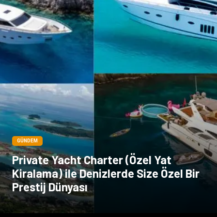
Dernekler ve Birlikler
GÜNDEM
Private Yacht Charter (Özel Yat
Kiralama) ile Denizlerde Size Özel Bir
Prestij Dünyası