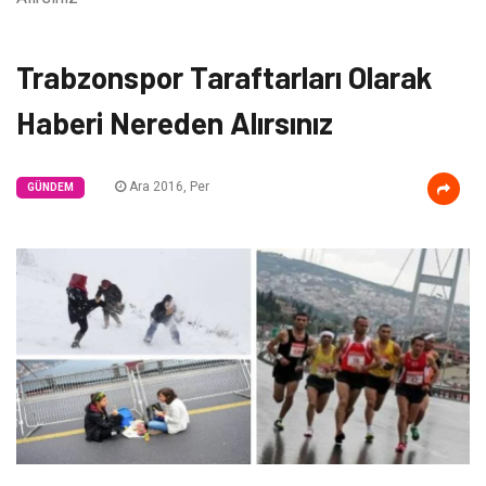
Trabzonspor Taraftarları Olarak
Haberi Nereden Alırsınız
Ara 2016, Per
GÜNDEM