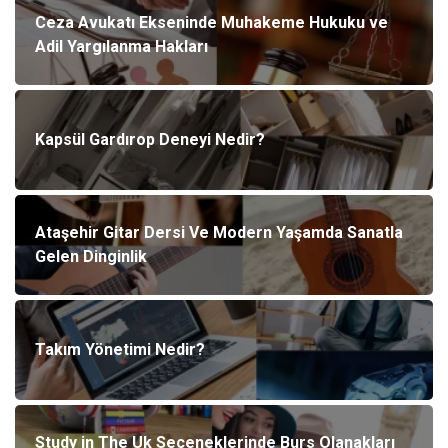
Ceza Avukatı Ekseninde Muhakeme Hukuku ve
Adil Yargılanma Hakları
Kapsül Gardırop Deneyi Nedir?
Ataşehir Gitar Dersi Ve Modern Yaşamda Sanatla
Gelen Dinginlik
Takım Yönetimi Nedir?
Study in The Uk Seçeneklerinde Burs Olanakları