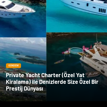
Dernekler ve Birlikler
GÜNDEM
Private Yacht Charter (Özel Yat
Kiralama) ile Denizlerde Size Özel Bir
Prestij Dünyası