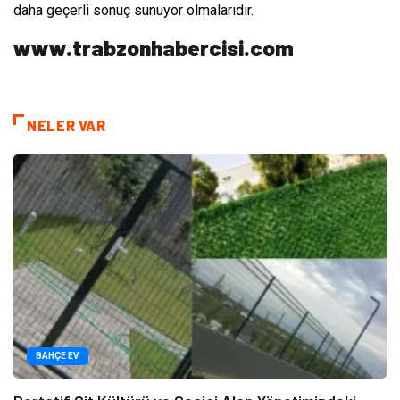
daha geçerli sonuç sunuyor olmalarıdır.
www.trabzonhabercisi.com
NELER VAR
BAHÇE EV