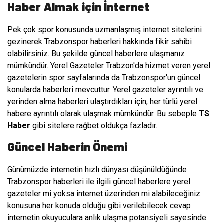
Haber Almak için İnternet
Pek çok spor konusunda uzmanlaşmış internet sitelerini
gezinerek Trabzonspor haberleri hakkında fikir sahibi
olabilirsiniz. Bu şekilde güncel haberlere ulaşmanız
mümkündür. Yerel Gazeteler Trabzon'da hizmet veren yerel
gazetelerin spor sayfalarında da Trabzonspor'un güncel
konularda haberleri mevcuttur. Yerel gazeteler ayrıntılı ve
yerinden alma haberleri ulaştırdıkları için, her türlü yerel
habere ayrıntılı olarak ulaşmak mümkündür. Bu sebeple
TS
Haber
gibi sitelere rağbet oldukça fazladır.
Güncel Haberin Önemi
Günümüzde internetin hızlı dünyası düşünüldüğünde
Trabzonspor haberleri ile ilgili güncel haberlere yerel
gazeteler mi yoksa internet üzerinden mi alabileceğiniz
konusuna her konuda olduğu gibi verilebilecek cevap
internetin okuyuculara anlık ulaşma potansiyeli sayesinde