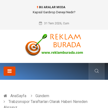
BU ARALAR MODA
Ataşehir Gitar Dersi Ve Modern Yaşamda Sanatla Gelen Dinginlik
31 Tem 2026, Cum
AnaSayfa
Gündem
Trabzonspor Taraftarları Olarak Haberi Nereden
Alırsınız