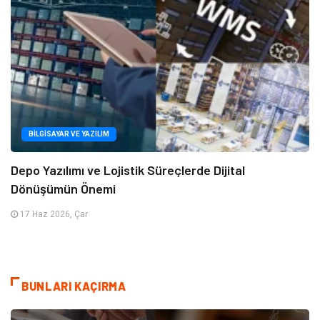
BILGISAYAR VE YAZILIM
Depo Yazılımı ve Lojistik Süreçlerde Dijital
Dönüşümün Önemi
17 Haz 2026, Çar
BUNLARI KAÇIRMA