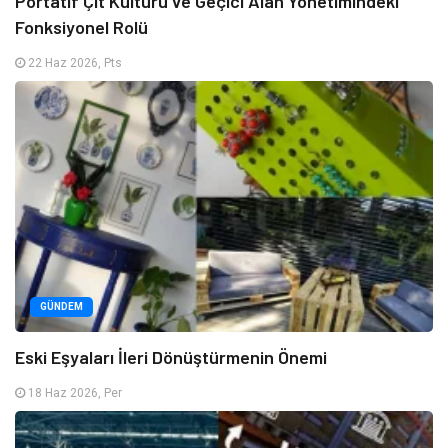
Portatif Çit Kültürü ve Geçici Alan Yönetimindeki
Fonksiyonel Rolü
22 Haz 2026, Pts
GÜNDEM
Eski Eşyaları İleri Dönüştürmenin Önemi
18 Haz 2026, Per