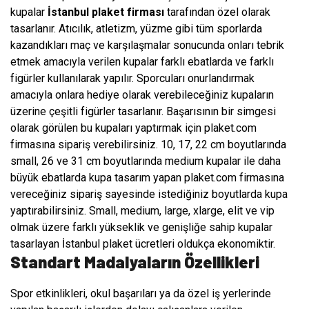
kupalar
İstanbul plaket firması
tarafından özel olarak
tasarlanır. Atıcılık, atletizm, yüzme gibi tüm sporlarda
kazandıkları maç ve karşılaşmalar sonucunda onları tebrik
etmek amacıyla verilen kupalar farklı ebatlarda ve farklı
figürler kullanılarak yapılır. Sporcuları onurlandırmak
amacıyla onlara hediye olarak verebileceğiniz kupaların
üzerine çeşitli figürler tasarlanır. Başarısının bir simgesi
olarak görülen bu kupaları yaptırmak için plaket.com
firmasına sipariş verebilirsiniz. 10, 17, 22 cm boyutlarında
small, 26 ve 31 cm boyutlarında medium kupalar ile daha
büyük ebatlarda kupa tasarım yapan plaket.com firmasına
vereceğiniz sipariş sayesinde istediğiniz boyutlarda kupa
yaptırabilirsiniz. Small, medium, large, xlarge, elit ve vip
olmak üzere farklı yükseklik ve genişliğe sahip kupalar
tasarlayan İstanbul plaket ücretleri oldukça ekonomiktir.
Standart Madalyaların Özellikleri
Spor etkinlikleri, okul başarıları ya da özel iş yerlerinde