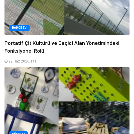
BAHÇE EV
Portatif Çit Kültürü ve Geçici Alan Yönetimindeki
Fonksiyonel Rolü
22 Haz 2026, Pts