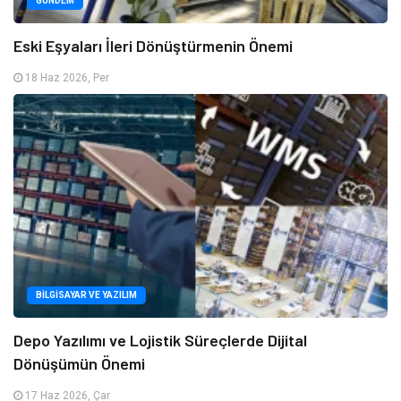
GÜNDEM
Eski Eşyaları İleri Dönüştürmenin Önemi
18 Haz 2026, Per
BILGISAYAR VE YAZILIM
Depo Yazılımı ve Lojistik Süreçlerde Dijital
Dönüşümün Önemi
17 Haz 2026, Çar