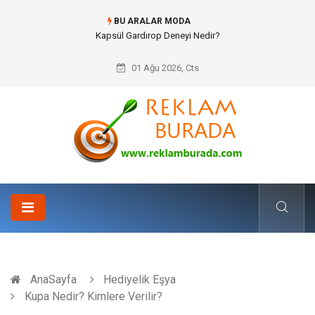
BU ARALAR MODA
Ataşehir Gitar Dersi Ve Modern Yaşamda Sanatla Gelen Dinginlik
01 Ağu 2026, Cts
AnaSayfa
Hediyelik Eşya
Kupa Nedir? Kimlere Verilir?