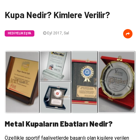
Kupa Nedir? Kimlere Verilir?
Eyl 2017, Sal
HEDIYELIK EŞYA
Metal Kupaların Ebatları Nedir?
Özellikle sportif faaliyetlerde başarılı olan kişilere verilen