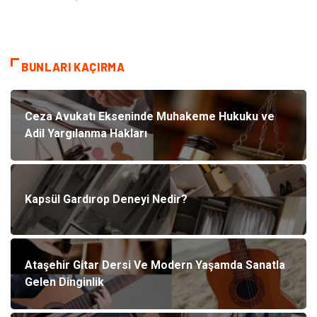
BUNLARI KAÇIRMA
Ceza Avukatı Ekseninde Muhakeme Hukuku ve
Adil Yargılanma Hakları
Kapsül Gardırop Deneyi Nedir?
Ataşehir Gitar Dersi Ve Modern Yaşamda Sanatla
Gelen Dinginlik