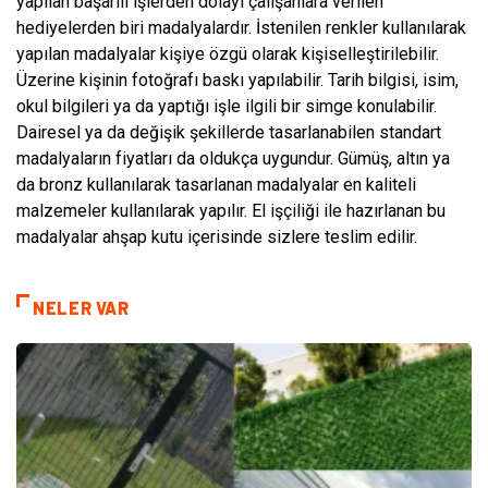
yapılan başarılı işlerden dolayı çalışanlara verilen
hediyelerden biri madalyalardır. İstenilen renkler kullanılarak
yapılan madalyalar kişiye özgü olarak kişiselleştirilebilir.
Üzerine kişinin fotoğrafı baskı yapılabilir. Tarih bilgisi, isim,
okul bilgileri ya da yaptığı işle ilgili bir simge konulabilir.
Dairesel ya da değişik şekillerde tasarlanabilen standart
madalyaların fiyatları da oldukça uygundur. Gümüş, altın ya
da bronz kullanılarak tasarlanan madalyalar en kaliteli
malzemeler kullanılarak yapılır. El işçiliği ile hazırlanan bu
madalyalar ahşap kutu içerisinde sizlere teslim edilir.
NELER VAR