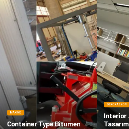
DEKORASYON
MAKINE
Interior
Container Type Bitumen
Tasarım 