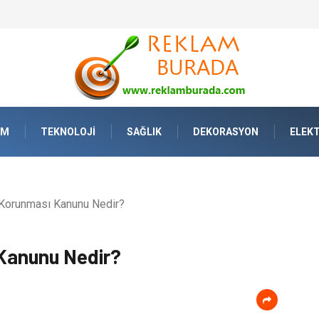
AM
TEKNOLOJI
SAĞLIK
DEKORASYON
ELEKT
n Korunması Kanunu Nedir?
 Kanunu Nedir?