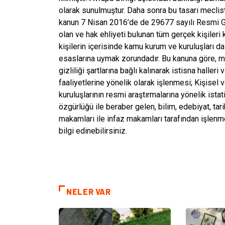
olarak sunulmuştur. Daha sonra bu tasarı meclis
kanun 7 Nisan 2016’de de 29677 sayılı Resmi Ga
olan ve hak ehliyeti bulunan tüm gerçek kişileri 
kişilerin içerisinde kamu kurum ve kuruluşları da
esaslarına uymak zorundadır. Bu kanuna göre, mill
gizliliği şartlarına bağlı kalınarak istisna halleri 
faaliyetlerine yönelik olarak işlenmesi; Kişisel
kuruluşlarının resmi araştırmalarına yönelik ista
özgürlüğü ile beraber gelen, bilim, edebiyat, tari
makamları ile infaz makamları tarafından işlenmes
bilgi edinebilirsiniz.
NELER VAR