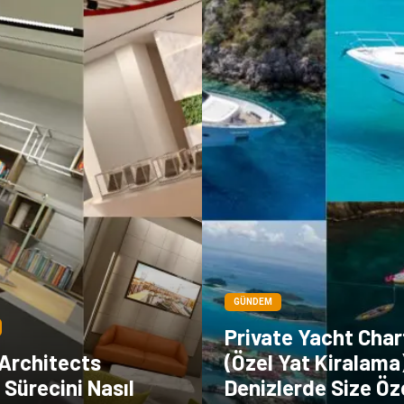
GÜNDEM
Private Yacht Char
 Architects
(Özel Yat Kiralama)
Sürecini Nasıl
Denizlerde Size Öze