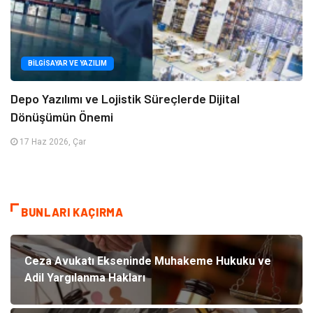
BILGISAYAR VE YAZILIM
Depo Yazılımı ve Lojistik Süreçlerde Dijital
Dönüşümün Önemi
17 Haz 2026, Çar
BUNLARI KAÇIRMA
Ceza Avukatı Ekseninde Muhakeme Hukuku ve
Adil Yargılanma Hakları