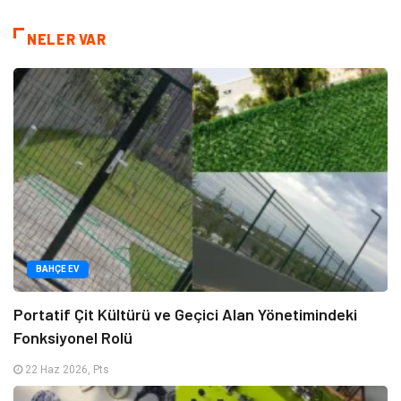
NELER VAR
BAHÇE EV
Portatif Çit Kültürü ve Geçici Alan Yönetimindeki
Fonksiyonel Rolü
22 Haz 2026, Pts