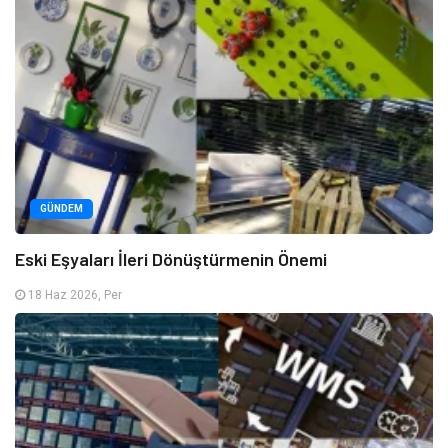
GÜNDEM
Eski Eşyaları İleri Dönüştürmenin Önemi
18 Haz 2026, Per