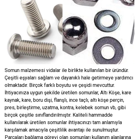
Somun malzemesi vidalar ile birlikte kullanılan bir üründür.
Çeşitli eşyaları sağlam ve dayanıklı hale getirmeye yardımcı
olmaktadır. Birçok farklı boyutu ve çeşidi mevcuttur.
İhtiyacınıza uygun şekilde üretilen somunlar, Altı Köşe, kare
kaynak, kare, boru dişi, flanşlı, ince taçlı, altı köşe perçin,
pres, birleştirme, uzatma, kontra, kelebek somun vb, gibi
birçok çeşitle sınıflandırılmıştır. Kaliteli hammadde
kullanılarak üretilen somunlar ihtiyacınızı tam anlamıyla
karşılamak amacıyla çeşitlilik avantajı ile sunulmuştur.
Parçaları bağlama görevi olan somunları kullanım alanlarına