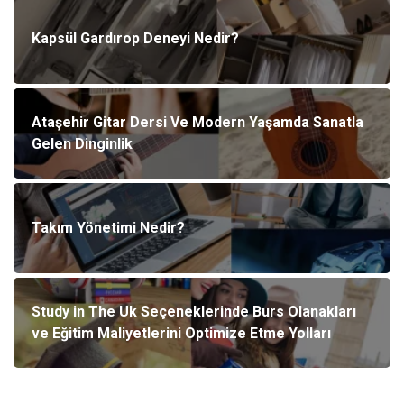
Kapsül Gardırop Deneyi Nedir?
Ataşehir Gitar Dersi Ve Modern Yaşamda Sanatla
Gelen Dinginlik
Takım Yönetimi Nedir?
Study in The Uk Seçeneklerinde Burs Olanakları
ve Eğitim Maliyetlerini Optimize Etme Yolları