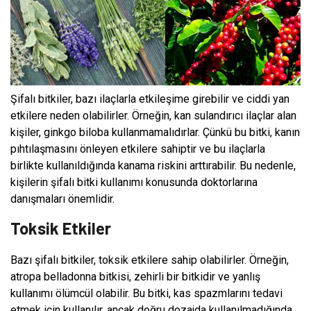
Şifalı bitkiler, bazı ilaçlarla etkileşime girebilir ve ciddi yan
etkilere neden olabilirler. Örneğin, kan sulandırıcı ilaçlar alan
kişiler, ginkgo biloba kullanmamalıdırlar. Çünkü bu bitki, kanın
pıhtılaşmasını önleyen etkilere sahiptir ve bu ilaçlarla
birlikte kullanıldığında kanama riskini arttırabilir. Bu nedenle,
kişilerin şifalı bitki kullanımı konusunda doktorlarına
danışmaları önemlidir.
Toksik Etkiler
Bazı şifalı bitkiler, toksik etkilere sahip olabilirler. Örneğin,
atropa belladonna bitkisi, zehirli bir bitkidir ve yanlış
kullanımı ölümcül olabilir. Bu bitki, kas spazmlarını tedavi
etmek için kullanılır, ancak doğru dozajda kullanılmadığında