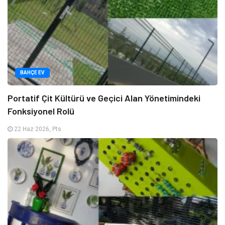
BAHÇE EV
Portatif Çit Kültürü ve Geçici Alan Yönetimindeki
Fonksiyonel Rolü
22 Haz 2026, Pts