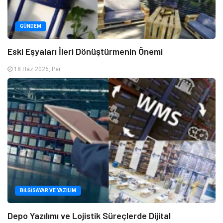
GÜNDEM
Eski Eşyaları İleri Dönüştürmenin Önemi
18 Haz 2026, Per
BILGISAYAR VE YAZILIM
Depo Yazılımı ve Lojistik Süreçlerde Dijital