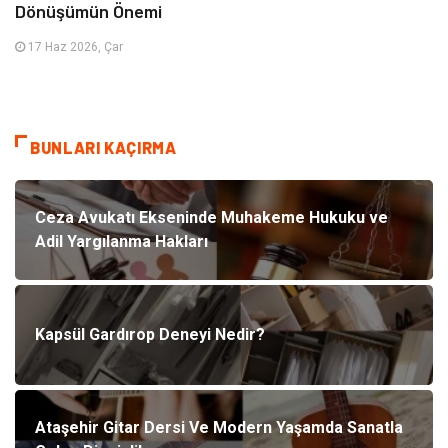
Dönüşümün Önemi
17 Haz 2026, Çar
BUNLARI KAÇIRMA
Ceza Avukatı Ekseninde Muhakeme Hukuku ve
Adil Yargılanma Hakları
Kapsül Gardırop Deneyi Nedir?
Ataşehir Gitar Dersi Ve Modern Yaşamda Sanatla