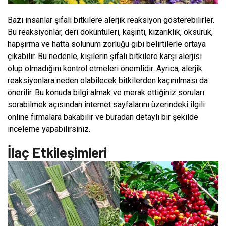
Bazı insanlar şifalı bitkilere alerjik reaksiyon gösterebilirler.
Bu reaksiyonlar, deri döküntüleri, kaşıntı, kızarıklık, öksürük,
hapşırma ve hatta solunum zorluğu gibi belirtilerle ortaya
çıkabilir. Bu nedenle, kişilerin şifalı bitkilere karşı alerjisi
olup olmadığını kontrol etmeleri önemlidir. Ayrıca, alerjik
reaksiyonlara neden olabilecek bitkilerden kaçınılması da
önerilir. Bu konuda bilgi almak ve merak ettiğiniz soruları
sorabilmek açısından internet sayfalarını üzerindeki ilgili
online firmalara bakabilir ve buradan detaylı bir şekilde
inceleme yapabilirsiniz.
İlaç Etkileşimleri