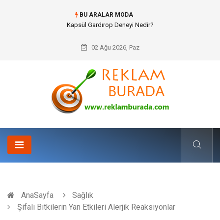
BU ARALAR MODA
Ataşehir Gitar Dersi Ve Modern Yaşamda Sanatla Gelen Dinginlik
02 Ağu 2026, Paz
AnaSayfa
Sağlık
Şifalı Bitkilerin Yan Etkileri Alerjik Reaksiyonlar