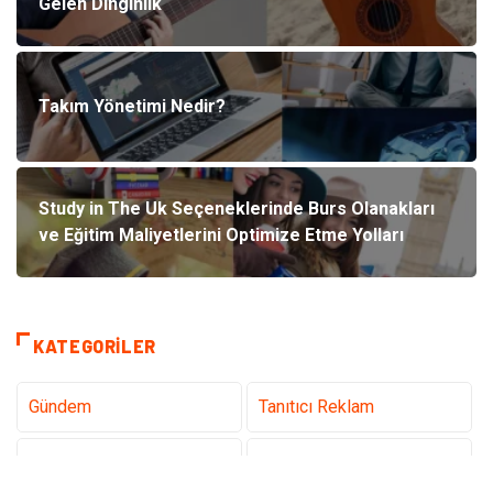
Gelen Dinginlik
Takım Yönetimi Nedir?
Study in The Uk Seçeneklerinde Burs Olanakları
ve Eğitim Maliyetlerini Optimize Etme Yolları
KATEGORILER
Gündem
Tanıtıcı Reklam
Teknoloji
Sağlık