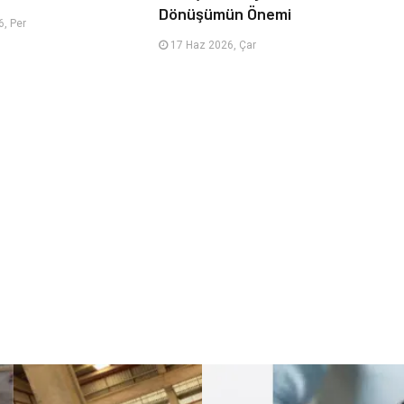
Dönüşümün Önemi
, Per
17 Haz 2026, Çar