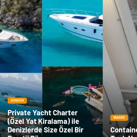
GÜNDEM
Private Yacht Charter
MAKINE
(Özel Yat Kiralama) ile
Denizlerde Size Özel Bir
Contain