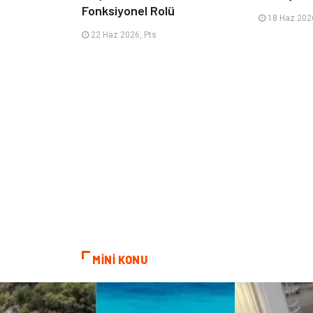
Fonksiyonel Rolü
18 Haz 2026
22 Haz 2026, Pts
MİNİ KONU