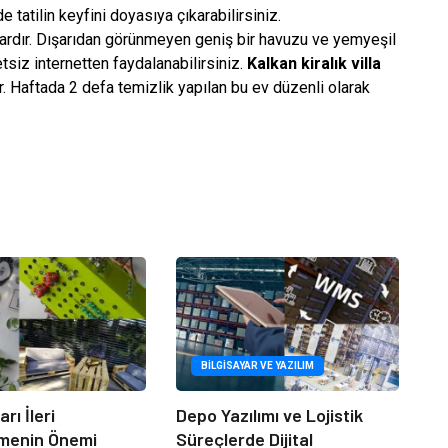
 tatilin keyfini doyasıya çıkarabilirsiniz.
ardır. Dışarıdan görünmeyen geniş bir havuzu ve yemyeşil
tsiz internetten faydalanabilirsiniz.
Kalkan kiralık villa
r. Haftada 2 defa temizlik yapılan bu ev düzenli olarak
BILGISAYAR VE YAZILIM
rı İleri
Depo Yazılımı ve Lojistik
menin Önemi
Süreçlerde Dijital