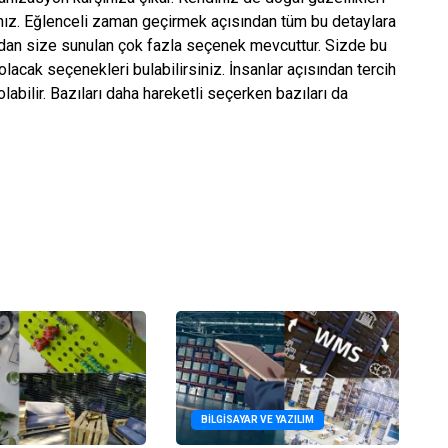
ınız. Eğlenceli zaman geçirmek açısından tüm bu detaylara
ndan size sunulan çok fazla seçenek mevcuttur. Sizde bu
lacak seçenekleri bulabilirsiniz. İnsanlar açısından tercih
labilir. Bazıları daha hareketli seçerken bazıları da
BILGISAYAR VE YAZILIM