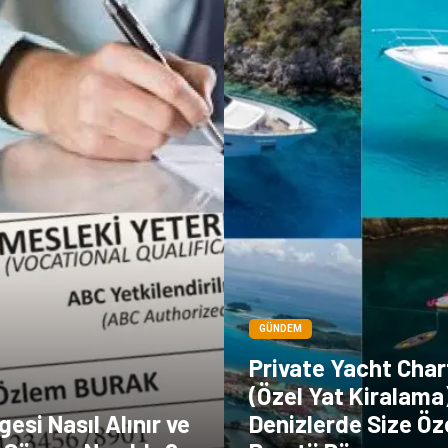
GÜNDEM
Private Yacht Char
(Özel Yat Kiralama)
esi Nasıl Alınır ve
Denizlerde Size Öze