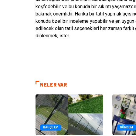
keşfedebilir ve bu konuda bir sıkıntı yaşamazs
bakmak önemlidir. Harika bir tatil yapmak açısı
konuda özel bir inceleme yapabilir ve en uygun o
edilecek olan tatil seçenekleri her zaman farklı o
dinlenmek, ister.
NELER VAR
BAHÇE EV
GÜNDEM