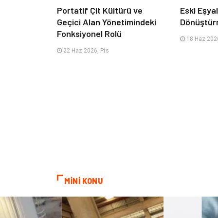
Portatif Çit Kültürü ve
Eski Eşyala
Geçici Alan Yönetimindeki
Dönüştür
Fonksiyonel Rolü
18 Haz 2026
22 Haz 2026, Pts
MİNİ KONU