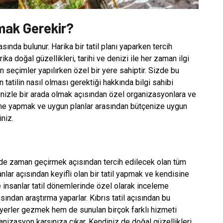
lmak Gerekir?
asında bulunur. Harika bir tatil planı yaparken tercih
ika doğal güzellikleri, tarihi ve denizi ile her zaman ilgi
n seçimler yapılırken özel bir yere sahiptir. Sizde bu
tatilin nasıl olması gerektiği hakkında bilgi sahibi
rinizle bir arada olmak açısından özel organizasyonlara ve
leme yapmak ve uygun planlar arasından bütçenize uygun
niz.
de zaman geçirmek açısından tercih edilecek olan tüm
nlar açısından keyifli olan bir tatil yapmak ve kendisine
insanlar tatil dönemlerinde özel olarak inceleme
sından araştırma yaparlar. Kıbrıs tatil açısından bu
ı yerler gezmek hem de sunulan birçok farklı hizmeti
nizasyon karşınıza çıkar. Kendiniz de doğal güzellikleri