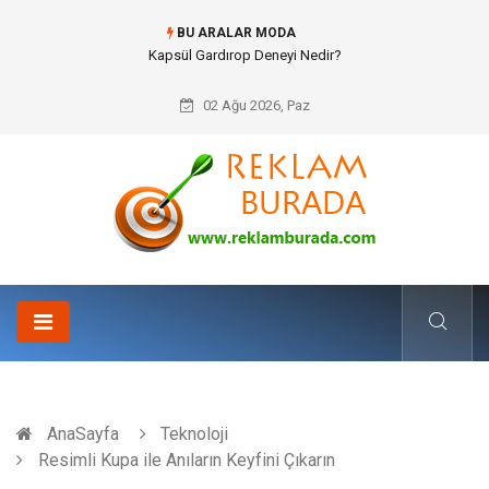
BU ARALAR MODA
Ataşehir Gitar Dersi Ve Modern Yaşamda Sanatla Gelen Dinginlik
02 Ağu 2026, Paz
AnaSayfa
Teknoloji
Resimli Kupa ile Anıların Keyfini Çıkarın