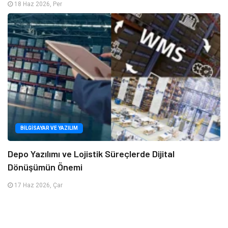
18 Haz 2026, Per
BILGISAYAR VE YAZILIM
Depo Yazılımı ve Lojistik Süreçlerde Dijital
Dönüşümün Önemi
17 Haz 2026, Çar