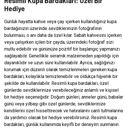
Resimli Kupa Bardakları: Özel Bir
Hediye
Günlük hayatta kahve veya çay içerken kullandığınız kupa
bardağınızın üzerinde sevdiklerinizin fotoğrafının
bulunması, o anı daha da özel kılar. Sabah kahvesini içerken
veya çalışırken içilen bir çayda, üzerindeki fotoğraf sizi
mutlu edebilir ve gününüze pozitif bir başlangıç yapmanızı
sağlayabilir. Genellikle seramik malzemeden yapıldığı için
dayanıklıdır ve uzun süre kullanılabilir. Ayrıca, sağlığınızı
korumak için düzenli olarak temizlenmeleri gereken kupa
bardakları, kolaylıkla temizlenebilir ve oldukça hijyenik bir
şekilde de kullanılabilir. Resimli kupa bardakları, özel
günlerde sevdiklerinize verebileceğiniz anlamlı ve kişisel
bir hediye seçeneğidir. Doğum günleri, anneler günü, babalar
günü veya yılbaşı gibi özel günlerde, sevdiklerinize
kendilerini özel hissettirecek ve hatıralarını canlı tutmalarına
da yardımcı olacak bir hediye verebilirsiniz. Resimli kupa
bardakları, günlük kullanımda keyifli bir deneyim sunmanın