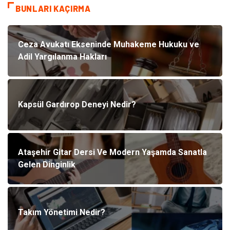
BUNLARI KAÇIRMA
Ceza Avukatı Ekseninde Muhakeme Hukuku ve
Adil Yargılanma Hakları
Kapsül Gardırop Deneyi Nedir?
Ataşehir Gitar Dersi Ve Modern Yaşamda Sanatla
Gelen Dinginlik
Takım Yönetimi Nedir?