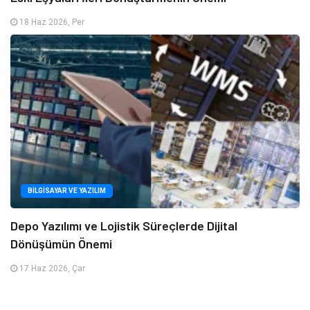
18 Haz 2026, Per
BILGISAYAR VE YAZILIM
Depo Yazılımı ve Lojistik Süreçlerde Dijital
Dönüşümün Önemi
17 Haz 2026, Çar