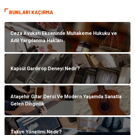
BUNLARI KAÇIRMA
Ceza Avukatı Ekseninde Muhakeme Hukuku ve
Adil Yargılanma Hakları
Kapsül Gardırop Deneyi Nedir?
Ataşehir Gitar Dersi Ve Modern Yaşamda Sanatla
Gelen Dinginlik
Takım Yönetimi Nedir?