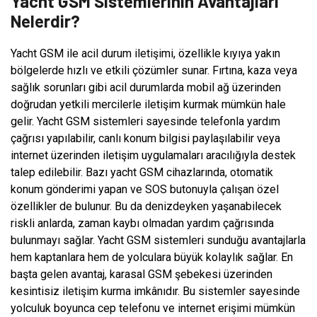
Yacht GSM Sistemlerinin Avantajları
Nelerdir?
Yacht GSM ile acil durum iletişimi, özellikle kıyıya yakın
bölgelerde hızlı ve etkili çözümler sunar. Fırtına, kaza veya
sağlık sorunları gibi acil durumlarda mobil ağ üzerinden
doğrudan yetkili mercilerle iletişim kurmak mümkün hale
gelir. Yacht GSM sistemleri sayesinde telefonla yardım
çağrısı yapılabilir, canlı konum bilgisi paylaşılabilir veya
internet üzerinden iletişim uygulamaları aracılığıyla destek
talep edilebilir. Bazı yacht GSM cihazlarında, otomatik
konum gönderimi yapan ve SOS butonuyla çalışan özel
özellikler de bulunur. Bu da denizdeyken yaşanabilecek
riskli anlarda, zaman kaybı olmadan yardım çağrısında
bulunmayı sağlar. Yacht GSM sistemleri sunduğu avantajlarla
hem kaptanlara hem de yolculara büyük kolaylık sağlar. En
başta gelen avantaj, karasal GSM şebekesi üzerinden
kesintisiz iletişim kurma imkânıdır. Bu sistemler sayesinde
yolculuk boyunca cep telefonu ve internet erişimi mümkün