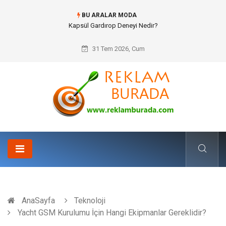
BU ARALAR MODA
Ataşehir Gitar Dersi Ve Modern Yaşamda Sanatla Gelen Dinginlik
31 Tem 2026, Cum
AnaSayfa
Teknoloji
Yacht GSM Kurulumu İçin Hangi Ekipmanlar Gereklidir?