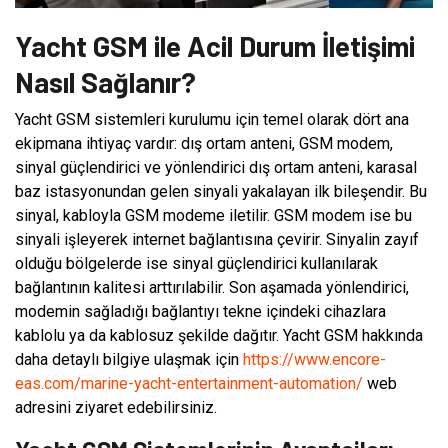
Yacht GSM ile Acil Durum İletişimi
Nasıl Sağlanır?
Yacht GSM sistemleri kurulumu için temel olarak dört ana
ekipmana ihtiyaç vardır: dış ortam anteni, GSM modem,
sinyal güçlendirici ve yönlendirici dış ortam anteni, karasal
baz istasyonundan gelen sinyali yakalayan ilk bileşendir. Bu
sinyal, kabloyla GSM modeme iletilir. GSM modem ise bu
sinyali işleyerek internet bağlantısına çevirir. Sinyalin zayıf
olduğu bölgelerde ise sinyal güçlendirici kullanılarak
bağlantının kalitesi arttırılabilir. Son aşamada yönlendirici,
modemin sağladığı bağlantıyı tekne içindeki cihazlara
kablolu ya da kablosuz şekilde dağıtır. Yacht GSM hakkında
daha detaylı bilgiye ulaşmak için
https://www.encore-
eas.com/marine-yacht-entertainment-automation/
web
adresini ziyaret edebilirsiniz.