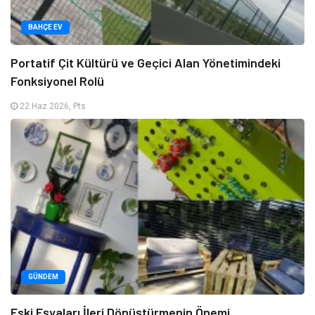
BAHÇE EV
Portatif Çit Kültürü ve Geçici Alan Yönetimindeki
Fonksiyonel Rolü
22 Haz 2026, Pts
GÜNDEM
Eski Eşyaları İleri Dönüştürmenin Önemi