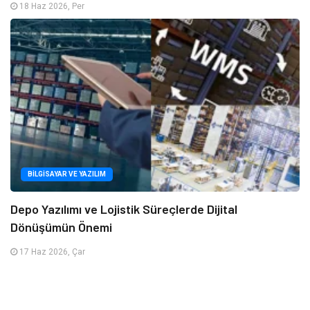
18 Haz 2026, Per
BILGISAYAR VE YAZILIM
Depo Yazılımı ve Lojistik Süreçlerde Dijital
Dönüşümün Önemi
17 Haz 2026, Çar