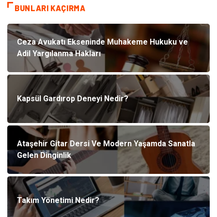
BUNLARI KAÇIRMA
Ceza Avukatı Ekseninde Muhakeme Hukuku ve
Adil Yargılanma Hakları
Kapsül Gardırop Deneyi Nedir?
Ataşehir Gitar Dersi Ve Modern Yaşamda Sanatla
Gelen Dinginlik
Takım Yönetimi Nedir?