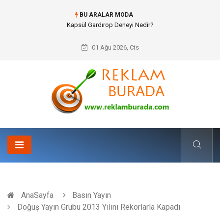
BU ARALAR MODA
Kapsül Gardırop Deneyi Nedir?
01 Ağu 2026, Cts
AnaSayfa
Basın Yayın
Doğuş Yayın Grubu 2013 Yılını Rekorlarla Kapadı