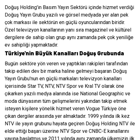
Doğuş Holding'in Basım Yayın Sektörü içinde hizmet verdiği
Doğuş Yayın Grubu yazılı ve görsel medyada yer alan pek
çok markası ile sektörün en güçlü oyuncularından biridir.
Özel televizyon kanallarının yanı sıra magazinel ve kültürel
dergilere de sahip olan grup aynı zamanda pek çok yeniliğe
ev sahipliği yapmaktadır.
Türkiye'nin Büyük Kanalları Doğuş Grubunda
Bugün sektöre yön veren ve yaptıkları rakipleri tarafından
takip edilen dev bir marka haline gelmeyi başaran Doğuş
Yayın Grubu'nun en güçlü markaları televizyon kanalları
içerisinde Star TV, NTV, NTV Spor ve Kral TV olarak öne
çıkarken yazılı medya alanında ise National Geographic ve
moda dünyasının tüm gelişmelerini yakından takip etmek
isteyen kişilere yönelik hizmet veren Vogue Türkiye öne
çıkan dergiler arasında yer almaktadır.
1999 yılında ilk kez
NTV ile yayın grubunu hayata geçiren Doğuş Holding NTV ile
elde ettiği başarı üzerine NTV Spor ve CNBC-E kanallarını
yayına başlatmış ve 2011 yılında aynı zamanda ülkemizin ilk