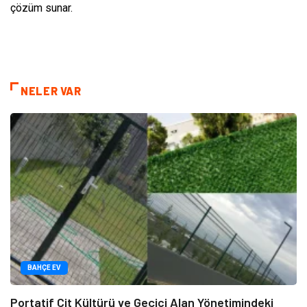
çözüm sunar.
NELER VAR
BAHÇE EV
Portatif Çit Kültürü ve Geçici Alan Yönetimindeki