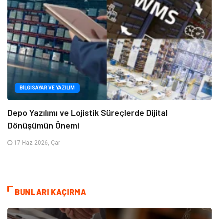
BILGISAYAR VE YAZILIM
Depo Yazılımı ve Lojistik Süreçlerde Dijital
Dönüşümün Önemi
17 Haz 2026, Çar
BUNLARI KAÇIRMA