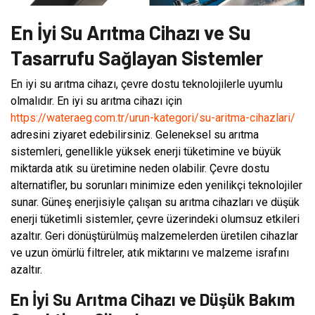
En İyi Su Arıtma Cihazı ve Su
Tasarrufu Sağlayan Sistemler
En iyi su arıtma cihazı, çevre dostu teknolojilerle uyumlu
olmalıdır. En iyi su arıtma cihazı için
https://wateraeg.com.tr/urun-kategori/su-aritma-cihazlari/
adresini ziyaret edebilirsiniz. Geleneksel su arıtma
sistemleri, genellikle yüksek enerji tüketimine ve büyük
miktarda atık su üretimine neden olabilir. Çevre dostu
alternatifler, bu sorunları minimize eden yenilikçi teknolojiler
sunar. Güneş enerjisiyle çalışan su arıtma cihazları ve düşük
enerji tüketimli sistemler, çevre üzerindeki olumsuz etkileri
azaltır. Geri dönüştürülmüş malzemelerden üretilen cihazlar
ve uzun ömürlü filtreler, atık miktarını ve malzeme israfını
azaltır.
En İyi Su Arıtma Cihazı ve Düşük Bakım