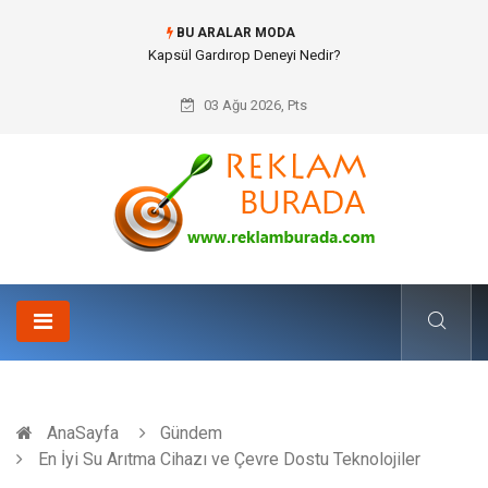
BU ARALAR MODA
Ataşehir Gitar Dersi Ve Modern Yaşamda Sanatla Gelen Dinginlik
03 Ağu 2026, Pts
AnaSayfa
Gündem
En İyi Su Arıtma Cihazı ve Çevre Dostu Teknolojiler