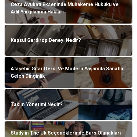
Ceza Avukatı Ekseninde Muhakeme Hukuku ve
Adil Yargılanma Hakları
Kapsül Gardırop Deneyi Nedir?
Ataşehir Gitar Dersi Ve Modern Yaşamda Sanatla
Gelen Dinginlik
Takım Yönetimi Nedir?
Study in The Uk Seçeneklerinde Burs Olanakları