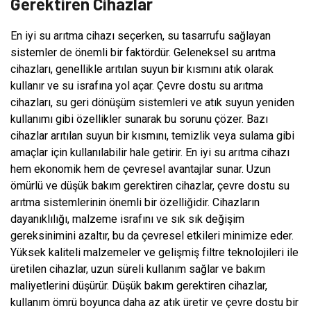
Gerektiren Cihazlar
En iyi su arıtma cihazı seçerken, su tasarrufu sağlayan
sistemler de önemli bir faktördür. Geleneksel su arıtma
cihazları, genellikle arıtılan suyun bir kısmını atık olarak
kullanır ve su israfına yol açar. Çevre dostu su arıtma
cihazları, su geri dönüşüm sistemleri ve atık suyun yeniden
kullanımı gibi özellikler sunarak bu sorunu çözer. Bazı
cihazlar arıtılan suyun bir kısmını, temizlik veya sulama gibi
amaçlar için kullanılabilir hale getirir. En iyi su arıtma cihazı
hem ekonomik hem de çevresel avantajlar sunar. Uzun
ömürlü ve düşük bakım gerektiren cihazlar, çevre dostu su
arıtma sistemlerinin önemli bir özelliğidir. Cihazların
dayanıklılığı, malzeme israfını ve sık sık değişim
gereksinimini azaltır, bu da çevresel etkileri minimize eder.
Yüksek kaliteli malzemeler ve gelişmiş filtre teknolojileri ile
üretilen cihazlar, uzun süreli kullanım sağlar ve bakım
maliyetlerini düşürür. Düşük bakım gerektiren cihazlar,
kullanım ömrü boyunca daha az atık üretir ve çevre dostu bir