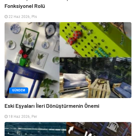
Fonksiyonel Rolü
22 Haz 2026, Pts
GÜNDEM
Eski Eşyaları İleri Dönüştürmenin Önemi
18 Haz 2026, Per