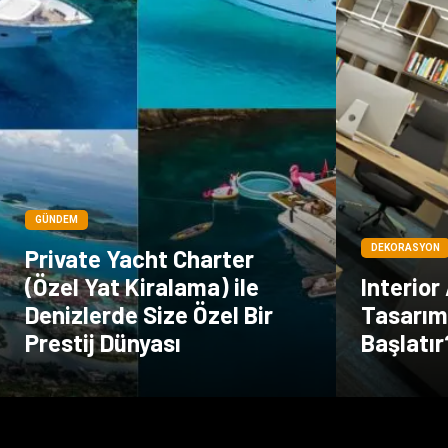
GÜNDEM
DEKORASYON
Private Yacht Charter
(Özel Yat Kiralama) ile
Interior
Denizlerde Size Özel Bir
Tasarım 
Prestij Dünyası
Başlatır