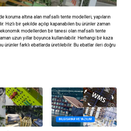
e koruma altına alan mafsallı tente modelleri, yapıların
r. Hızlı bir şekilde açılıp kapanabilen bu ürünler zaman
 ekonomik modellerden bir tanesi olan mafsallı tente
man uzun yıllar boyunca kullanılabilir. Herhangi bir kaza
ürünler farklı ebatlarda üretilebilir. Bu ebatlar ileri doğru
BILGISAYAR VE YAZILIM