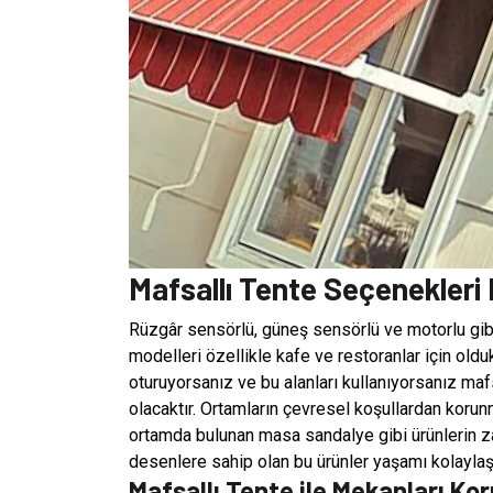
Mafsallı Tente Seçenekleri 
Rüzgâr sensörlü, güneş sensörlü ve motorlu gibi
modelleri özellikle kafe ve restoranlar için oldu
oturuyorsanız ve bu alanları kullanıyorsanız mafs
olacaktır. Ortamların çevresel koşullardan koru
ortamda bulunan masa sandalye gibi ürünlerin za
desenlere sahip olan bu ürünler yaşamı kolaylaştı
Mafsallı Tente ile Mekanları Ko