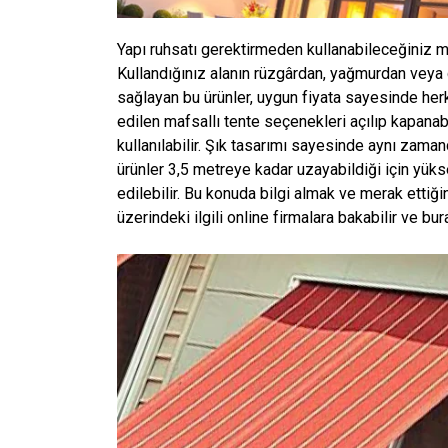
Yapı ruhsatı gerektirmeden kullanabileceğiniz ma
Kullandığınız alanın rüzgârdan, yağmurdan veya 
sağlayan bu ürünler, uygun fiyata sayesinde herkes
edilen mafsallı tente seçenekleri açılıp kapana
kullanılabilir. Şık tasarımı sayesinde aynı zama
ürünler 3,5 metreye kadar uzayabildiği için yükse
edilebilir. Bu konuda bilgi almak ve merak ettiği
üzerindeki ilgili online firmalara bakabilir ve bu