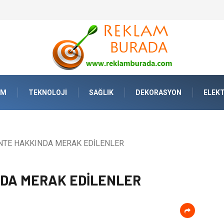
Yaşamda Sanatla Gelen Dinginlik
AM
TEKNOLOJI
SAĞLIK
DEKORASYON
ELEKT
NTE HAKKINDA MERAK EDİLENLER
DA MERAK EDİLENLER