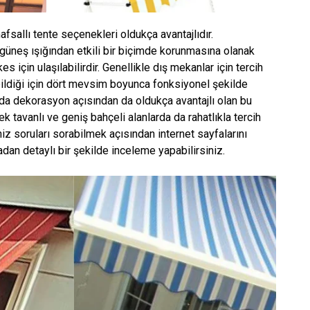
fsallı tente seçenekleri oldukça avantajlıdır.
güneş ışığından etkili bir biçimde korunmasına olanak
 için ulaşılabilirdir. Genellikle dış mekanlar için tercih
bildiği için dört mevsim boyunca fonksiyonel şekilde
nda dekorasyon açısından da oldukça avantajlı olan bu
k tavanlı ve geniş bahçeli alanlarda da rahatlıkla tercih
niz soruları sorabilmek açısından internet sayfalarını
radan detaylı bir şekilde inceleme yapabilirsiniz.