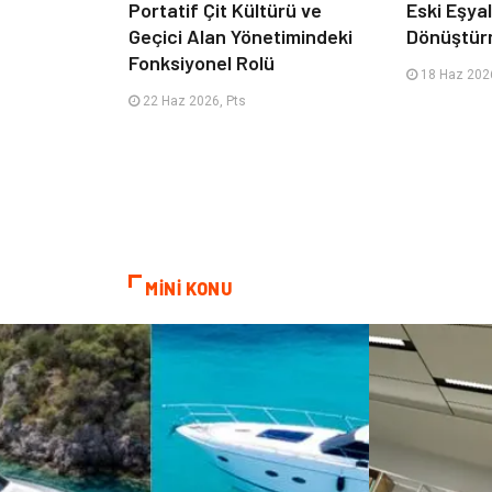
Portatif Çit Kültürü ve
Eski Eşyala
Geçici Alan Yönetimindeki
Dönüştür
Fonksiyonel Rolü
18 Haz 2026
22 Haz 2026, Pts
MİNİ KONU