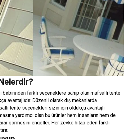
Nelerdir?
 birbirinden farklı seçeneklere sahip olan mafsallı tente
kça avantajlıdır. Düzenli olarak dış mekanlarda
allı tente seçenekleri sizin için oldukça avantajlı
nmasına yardımcı olan bu ürünler hem insanların hem de
rar görmesini engeller. Her zevke hitap eden farklı
rır.
ruyun