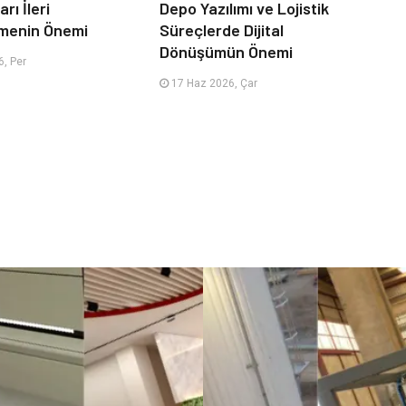
rı İleri
Depo Yazılımı ve Lojistik
menin Önemi
Süreçlerde Dijital
Dönüşümün Önemi
, Per
17 Haz 2026, Çar