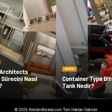
MAKINE
 Architects
Sürecini Nasıl
Container Type Bi
?
Tank Nedir?
© 2026 ReklamBurada.com Tüm Hakları Saklıdır.