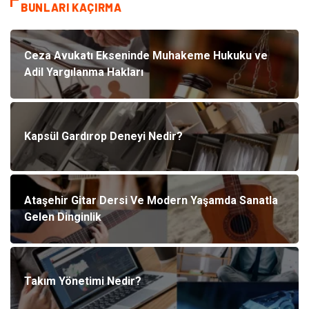
BUNLARI KAÇIRMA
Ceza Avukatı Ekseninde Muhakeme Hukuku ve
Adil Yargılanma Hakları
Kapsül Gardırop Deneyi Nedir?
Ataşehir Gitar Dersi Ve Modern Yaşamda Sanatla
Gelen Dinginlik
Takım Yönetimi Nedir?