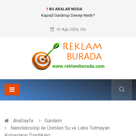
BU ARALAR MODA
Ataşehir Gitar Dersi Ve Modern Yaşamda Sanatla Gelen Dinginlik
01 Ağu 2026, Cts
AnaSayfa
Gündem
Nanoteknoloji ile Üretilen Su ve Leke Tutmayan
Kumaşların Özellikleri