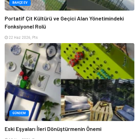
BAHÇE EV
Portatif Çit Kültürü ve Geçici Alan Yönetimindeki
Fonksiyonel Rolü
22 Haz 2026, Pts
GÜNDEM
Eski Eşyaları İleri Dönüştürmenin Önemi