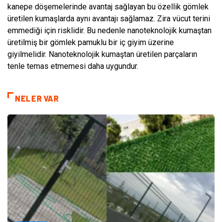
kanepe döşemelerinde avantaj sağlayan bu özellik gömlek
üretilen kumaşlarda aynı avantajı sağlamaz. Zira vücut terini
emmediği için risklidir. Bu nedenle nanoteknolojik kumaştan
üretilmiş bir gömlek pamuklu bir iç giyim üzerine
giyilmelidir. Nanoteknolojik kumaştan üretilen parçaların
tenle temas etmemesi daha uygundur.
NELER VAR