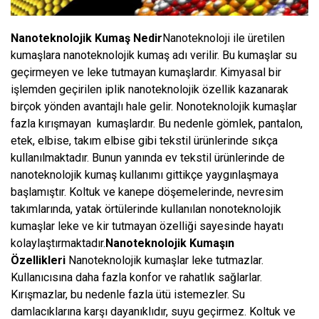
Nanoteknolojik Kumaş Nedir
Nanoteknoloji ile üretilen
kumaşlara nanoteknolojik kumaş adı verilir. Bu kumaşlar su
geçirmeyen ve leke tutmayan kumaşlardır. Kimyasal bir
işlemden geçirilen iplik nanoteknolojik özellik kazanarak
birçok yönden avantajlı hale gelir. Nonoteknolojik kumaşlar
fazla kırışmayan kumaşlardır. Bu nedenle gömlek, pantalon,
etek, elbise, takım elbise gibi tekstil ürünlerinde sıkça
kullanılmaktadır. Bunun yanında ev tekstil ürünlerinde de
nanoteknolojik kumaş kullanımı gittikçe yaygınlaşmaya
başlamıştır. Koltuk ve kanepe döşemelerinde, nevresim
takımlarında, yatak örtülerinde kullanılan nonoteknolojik
kumaşlar leke ve kir tutmayan özelliği sayesinde hayatı
kolaylaştırmaktadır.
Nanoteknolojik Kumaşın
Özellikleri
Nanoteknolojik kumaşlar leke tutmazlar.
Kullanıcısına daha fazla konfor ve rahatlık sağlarlar.
Kırışmazlar, bu nedenle fazla ütü istemezler. Su
damlacıklarına karşı dayanıklıdır, suyu geçirmez. Koltuk ve