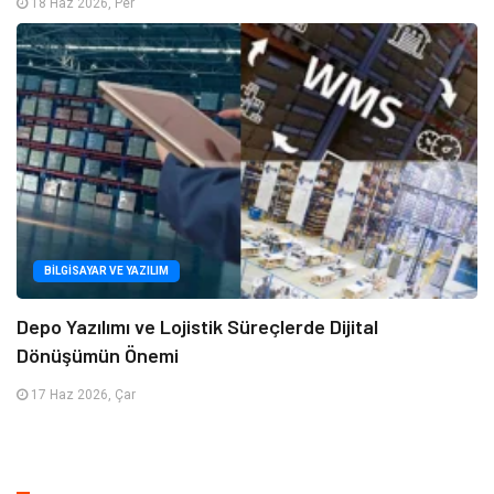
18 Haz 2026, Per
BILGISAYAR VE YAZILIM
Depo Yazılımı ve Lojistik Süreçlerde Dijital
Dönüşümün Önemi
17 Haz 2026, Çar