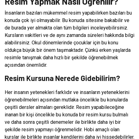
Resim Yapmak Nasıl Öğrenilir?
İnsanların bazıları mükemmel resim yapabilirken bazıları bu
konuda çok iyi olmayabilir. Bu konuda sitesine bakabilir ve
de burada yer almakta olan tüm bilgileri inceleyebilirsiniz.
Kursların vakitleri ve de aynı zamanda süreleri hakkında bilgi
alabilirsiniz. Okul dönemlerinde çocuklar için bu konu
oldukça büyük bir önem taşımaktadır. Çünkü erken yaşlarda
resimle tanışmak daha hızlı bir şekilde öğrenebilmek
açısından önemlidir.
Resim Kursuna Nerede Gidebilirim?
Her insanın yetenekleri farklıdır ve insanların yeteneklerini
öğrenebilmeleri açısından mutlaka öncelikle bu konularda
çeşitli dersler almaları gereklidir. Resim yapabileceğine
inanan bir kişi öncelikle bu konuda bir resim kursu bulmalı
ve daha sonra çeşitli denemeler ile birlikte daha iyi bir
şekilde resim yapmayı öğrenmelidir. Hobi amaçlı olan
kurslar ile birlikte insanlar kendilerini daha iyi hissedebilirler.