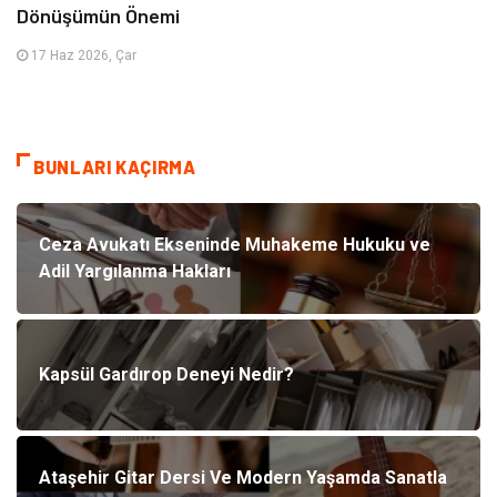
Dönüşümün Önemi
17 Haz 2026, Çar
BUNLARI KAÇIRMA
Ceza Avukatı Ekseninde Muhakeme Hukuku ve
Adil Yargılanma Hakları
Kapsül Gardırop Deneyi Nedir?
Ataşehir Gitar Dersi Ve Modern Yaşamda Sanatla