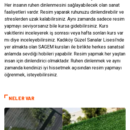
Her insanın ruhen dinlenmesini sağlayabilecek olan sanat
faaliyetleri vardır. Resim yaparak ruhunuzu dinlendirebilir ve
streslerden uzak kalabilirsiniz. Aynı zamanda sadece resim
yapmayı seviyorsanız bile kursa gidebilirsiniz. Kurs
vakitlerini inceleyerek iş sonrası veya hafta sonları kurs var
mı diye inceleyebilirsiniz. Kadıköy Güzel Sanalar Lisesi’nde
yer almakta olan SAGEM kursları ile birlikte herkes sanatsal
anlamda sevdiği hobileri yapabilir. Resim yapmak her yaştan
insan için dinlendirici olmaktadır. Ruhen dinlenmek ve aynı
zamanda kendinizi iyi hissetmek açısından resim yapmayı
öğrenmek, isteyebilirsiniz.
NELER VAR