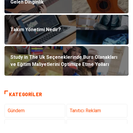
Gelen Dinginlik
Takım Yönetimi Nedir?
Study in The Uk Seçeneklerinde Burs Olanakları
ve Eğitim Maliyetlerini Optimize Etme Yolları
KATEGORILER
Gündem
Tanıtıcı Reklam
Teknoloji
Sağlık