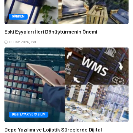
GÜNDEM
Eski Eşyaları İleri Dönüştürmenin Önemi
18 Haz 2026, Per
BILGISAYAR VE YAZILIM
Depo Yazılımı ve Lojistik Süreçlerde Dijital