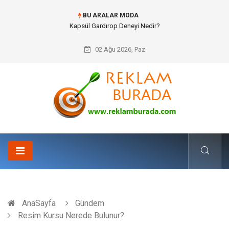
BU ARALAR MODA
Ataşehir Gitar Dersi Ve Modern Yaşamda Sanatla Gelen Dinginlik
02 Ağu 2026, Paz
AnaSayfa
Gündem
Resim Kursu Nerede Bulunur?