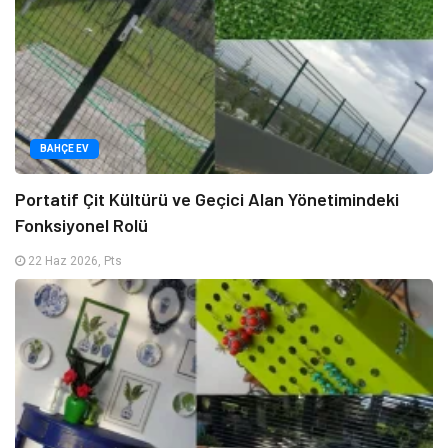
BAHÇE EV
Portatif Çit Kültürü ve Geçici Alan Yönetimindeki
Fonksiyonel Rolü
22 Haz 2026, Pts