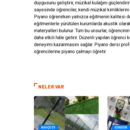
duygusunu geliştirir, müzikal kulağını güçlendirir
sayesinde öğrenciler, kendi müzikal kimliklerini
Piyano öğrenirken yalnızca eğitmenin kalitesi d
eğitmenlerle yürütülen kurumlarda akustik olarak
materyalleri bulunur. Tüm bu unsurlar, öğrencin
daha etkili hâle getirir. Düzenli yapılan öğrenci
deneyimi kazanmasını sağlar. Piyano dersi profe
öğrencilerine piyano çalmayı öğretir.
NELER VAR
BAHÇE EV
GÜNDEM