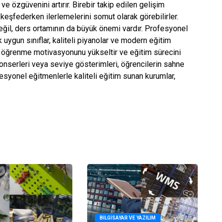
 ve özgüvenini artırır. Birebir takip edilen gelişim
 keşfederken ilerlemelerini somut olarak görebilirler.
eğil, ders ortamının da büyük önemi vardır. Profesyonel
 uygun sınıflar, kaliteli piyanolar ve modern eğitim
in öğrenme motivasyonunu yükseltir ve eğitim sürecini
 konserleri veya seviye gösterimleri, öğrencilerin sahne
syonel eğitmenlerle kaliteli eğitim sunan kurumlar,
BILGISAYAR VE YAZILIM