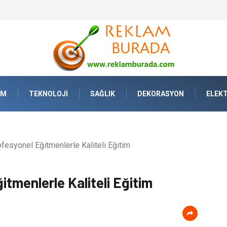
AM
TEKNOLOJI
SAĞLIK
DEKORASYON
ELEKT
fesyonel Eğitmenlerle Kaliteli Eğitim
itmenlerle Kaliteli Eğitim