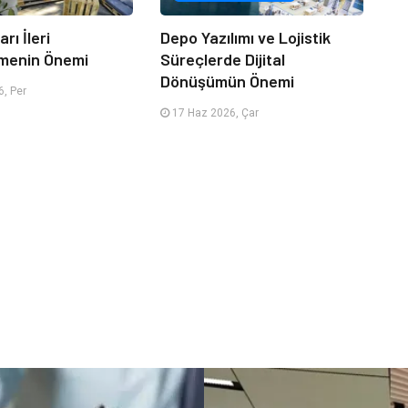
rı İleri
Depo Yazılımı ve Lojistik
menin Önemi
Süreçlerde Dijital
Dönüşümün Önemi
, Per
17 Haz 2026, Çar