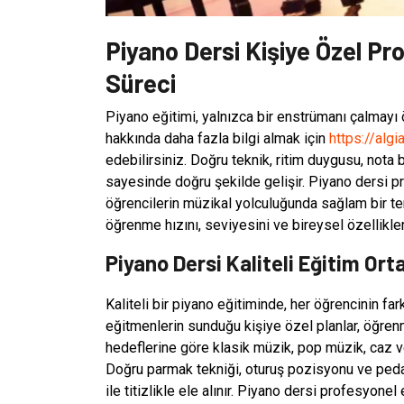
Piyano Dersi Kişiye Özel Pr
Süreci
Piyano eğitimi, yalnızca bir enstrümanı çalmayı
hakkında daha fazla bilgi almak için
https://alg
edebilirsiniz. Doğru teknik, ritim duygusu, nota 
sayesinde doğru şekilde gelişir. Piyano dersi pr
öğrencilerin müzikal yolculuğunda sağlam bir te
öğrenme hızını, seviyesini ve bireysel özellikleri
Piyano Dersi Kaliteli Eğitim Ort
Kaliteli bir piyano eğitiminde, her öğrencinin fa
eğitmenlerin sunduğu kişiye özel planlar, öğrenm
hedeflerine göre klasik müzik, pop müzik, caz ve
Doğru parmak tekniği, oturuş pozisyonu ve pedal 
ile titizlikle ele alınır. Piyano dersi profesyonel