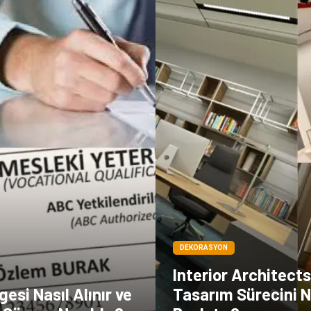
DEKORASYON
Interior Architects
esi Nasıl Alınır ve
Tasarım Sürecini N