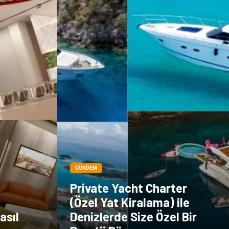
Dernekler ve
Birlikler
GÜNDEM
Private Yacht Charter
(Özel Yat Kiralama) ile
asıl
Denizlerde Size Özel Bir