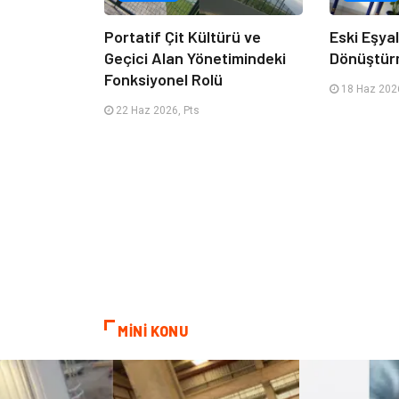
Portatif Çit Kültürü ve
Eski Eşyala
Geçici Alan Yönetimindeki
Dönüştür
Fonksiyonel Rolü
18 Haz 2026
22 Haz 2026, Pts
MİNİ KONU