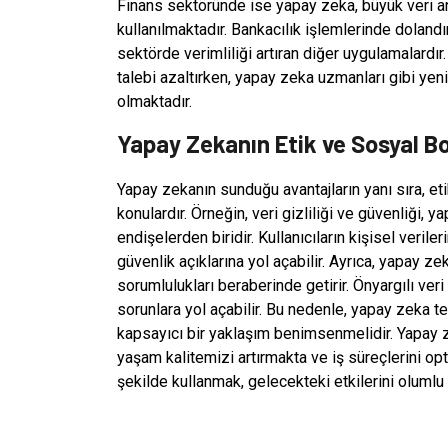
Finans sektöründe ise yapay zeka, büyük veri ana
kullanılmaktadır. Bankacılık işlemlerinde dolandır
sektörde verimliliği artıran diğer uygulamalardı
talebi azaltırken, yapay zeka uzmanları gibi ye
olmaktadır.
Yapay Zekanın Etik ve Sosyal Bo
Yapay zekanın sunduğu avantajların yanı sıra, et
konulardır. Örneğin, veri gizliliği ve güvenliği,
endişelerden biridir. Kullanıcıların kişisel veril
güvenlik açıklarına yol açabilir. Ayrıca, yapay z
sorumlulukları beraberinde getirir. Önyargılı veri 
sorunlara yol açabilir. Bu nedenle, yapay zeka te
kapsayıcı bir yaklaşım benimsenmelidir. Yapay z
yaşam kalitemizi artırmakta ve iş süreçlerini op
şekilde kullanmak, gelecekteki etkilerini olumlu