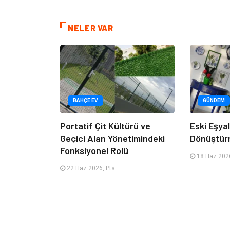
NELER VAR
BAHÇE EV
GÜNDEM
Portatif Çit Kültürü ve
Eski Eşyala
Geçici Alan Yönetimindeki
Dönüştür
Fonksiyonel Rolü
18 Haz 2026
22 Haz 2026, Pts