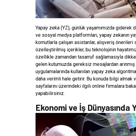
Yapay zeka (YZ), günlük yaşamımızda giderek daha 
ve sosyal medya platformları, yapay zekanın yay
komutlarla çalışan asistanlar, alışveriş önerileri 
özelleştirilmiş içerikler, bu teknolojinin hayatımı
özellikle zamandan tasarruf sağlamasıyla dikkat
gelen kutumuzda gereksiz mesajlardan arınmış b
uygulamalarında kullanılan yapay zeka algoritmala
daha verimli hale getirir. Bu konuda bilgi almak 
sayfalarını üzerindeki ilgili online firmalara bak
yapabilirsiniz.
Ekonomi ve İş Dünyasında 