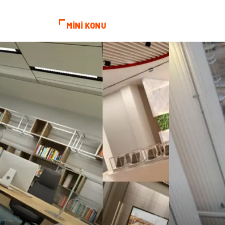
MİNİ KONU