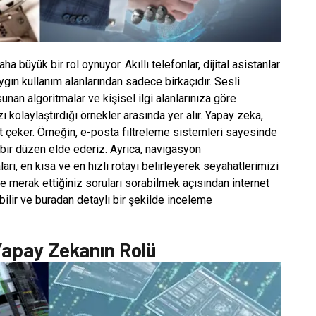
büyük bir rol oynuyor. Akıllı telefonlar, dijital asistanlar
gın kullanım alanlarından sadece birkaçıdır. Sesli
sunan algoritmalar ve kişisel ilgi alanlarınıza göre
zı kolaylaştırdığı örnekler arasında yer alır. Yapay zeka,
 çeker. Örneğin, e-posta filtreleme sistemleri sayesinde
ir düzen elde ederiz. Ayrıca, navigasyon
rı, en kısa ve en hızlı rotayı belirleyerek seyahatlerimizi
ve merak ettiğiniz soruları sorabilmek açısından internet
abilir ve buradan detaylı bir şekilde inceleme
Yapay Zekanın Rolü