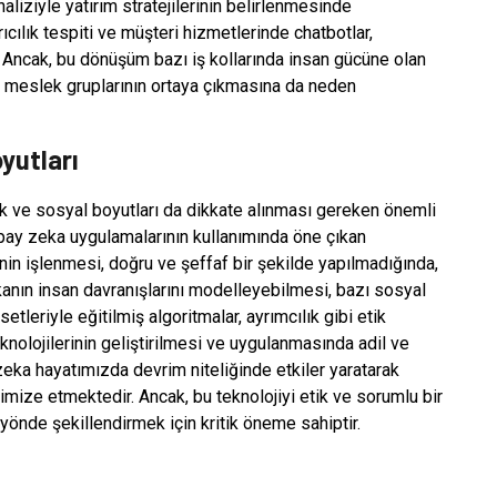
liziyle yatırım stratejilerinin belirlenmesinde
ıcılık tespiti ve müşteri hizmetlerinde chatbotlar,
r. Ancak, bu dönüşüm bazı iş kollarında insan gücüne olan
ni meslek gruplarının ortaya çıkmasına da neden
yutları
ik ve sosyal boyutları da dikkate alınması gereken önemli
 yapay zeka uygulamalarının kullanımında öne çıkan
erinin işlenmesi, doğru ve şeffaf bir şekilde yapılmadığında,
ekanın insan davranışlarını modelleyebilmesi, bazı sosyal
setleriyle eğitilmiş algoritmalar, ayrımcılık gibi etik
knolojilerinin geliştirilmesi ve uygulanmasında adil ve
eka hayatımızda devrim niteliğinde etkiler yaratarak
timize etmektedir. Ancak, bu teknolojiyi etik ve sorumlu bir
 yönde şekillendirmek için kritik öneme sahiptir.