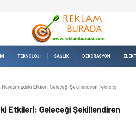
Yaşamda Sanatla Gelen Dinginlik
AM
TEKNOLOJI
SAĞLIK
DEKORASYON
ELEKT
Hayatımızdaki Etkileri: Geleceği Şekillendiren Teknoloji
 Etkileri: Geleceği Şekillendiren