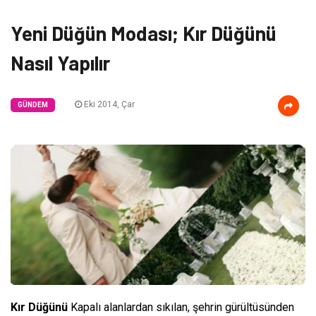
Yeni Düğün Modası; Kır Düğünü
Nasıl Yapılır
Eki 2014, Çar
GÜNDEM
Kır Düğünü
Kapalı alanlardan sıkılan, şehrin gürültüsünden