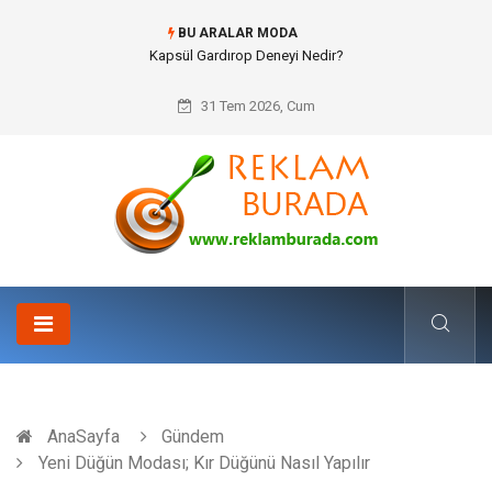
BU ARALAR MODA
Ataşehir Gitar Dersi Ve Modern Yaşamda Sanatla Gelen Dinginlik
31 Tem 2026, Cum
AnaSayfa
Gündem
Yeni Düğün Modası; Kır Düğünü Nasıl Yapılır