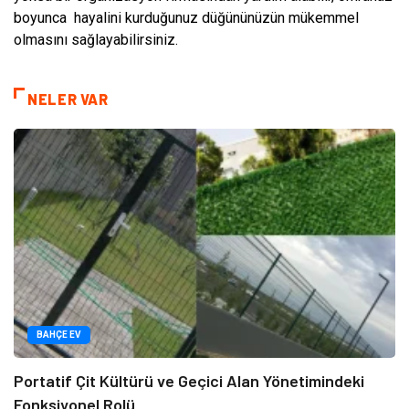
boyunca hayalini kurduğunuz düğününüzün mükemmel
olmasını sağlayabilirsiniz.
NELER VAR
BAHÇE EV
Portatif Çit Kültürü ve Geçici Alan Yönetimindeki
Fonksiyonel Rolü