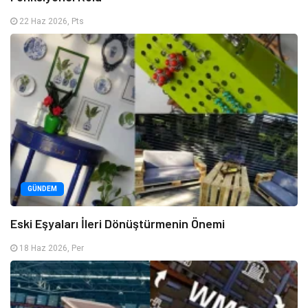
22 Haz 2026, Pts
GÜNDEM
Eski Eşyaları İleri Dönüştürmenin Önemi
18 Haz 2026, Per