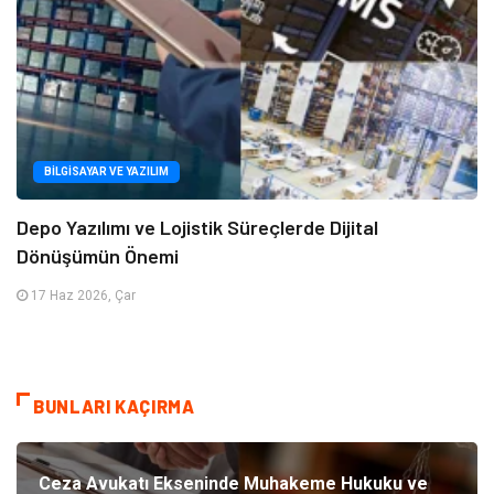
BILGISAYAR VE YAZILIM
Depo Yazılımı ve Lojistik Süreçlerde Dijital
Dönüşümün Önemi
17 Haz 2026, Çar
BUNLARI KAÇIRMA
Ceza Avukatı Ekseninde Muhakeme Hukuku ve