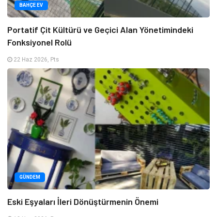
BAHÇE EV
Portatif Çit Kültürü ve Geçici Alan Yönetimindeki
Fonksiyonel Rolü
22 Haz 2026, Pts
GÜNDEM
Eski Eşyaları İleri Dönüştürmenin Önemi