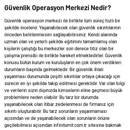
Güvenlik Operasyon Merkezi Nedir?
Güvenlik operasyon merkezi ile birlikte tüm süreç hızlı bir
şekilde incelenir. Yaşanabilecek olan güvenlik sıkıntılarının
önceden belirlenmesini sağlayabilirsiniz. Kendi alanında
uzman olan ve yeterli şekilde eğitimini tamamlamış olan
kişilerin çalıştığı bu merkezler son derece titiz olan bir
çalışma prensibi ile birlikte hareket etmektedirler. Güvenlik
konusu bütün kurum ve kuruluşların en çok önem verdikleri
durumların başında gelmektedir. Bir güvenlik ihlali
yaşanması durumunda çeşitli sıkıntılar ortaya çıkacağı için
sürecin en iyi şekilde takip edilmesi gereklidir. Var olan bilgi
ve verilerin sizin dışınızda kimselerin eline geçmesi büyük
problemlere neden olabilir. Bu tarz bir durumda
yaşanabilecek olan itibar zedelenmesi de firmanız için
sıkıntı oluşturabilir. Bu tarz sorunların yaşanmaması
açısından ve de yaşanabilecek olan sorunların önüne
geçilebilmesi açısından infinitumit.com.tr sitesine bakmak