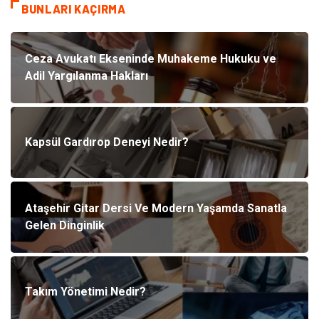
BUNLARI KAÇIRMA
Ceza Avukatı Ekseninde Muhakeme Hukuku ve
Adil Yargılanma Hakları
Kapsül Gardırop Deneyi Nedir?
Ataşehir Gitar Dersi Ve Modern Yaşamda Sanatla
Gelen Dinginlik
Takım Yönetimi Nedir?