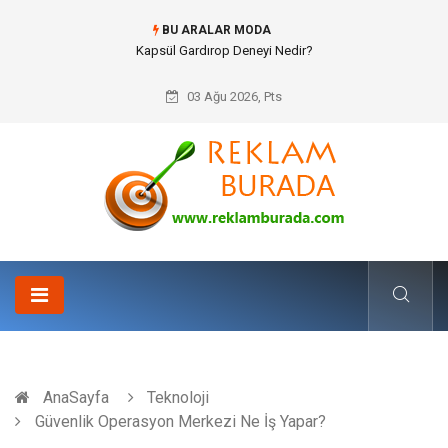
BU ARALAR MODA
Ataşehir Gitar Dersi Ve Modern Yaşamda Sanatla Gelen Dinginlik
03 Ağu 2026, Pts
AnaSayfa
Teknoloji
Güvenlik Operasyon Merkezi Ne İş Yapar?