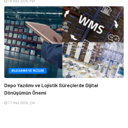
18 Haz 2026, Per
BILGISAYAR VE YAZILIM
Depo Yazılımı ve Lojistik Süreçlerde Dijital
Dönüşümün Önemi
17 Haz 2026, Çar