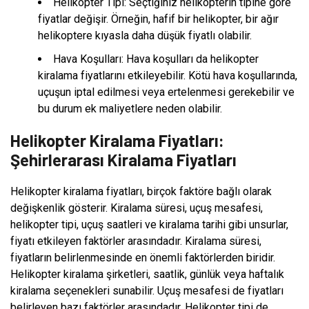
Helikopter Tipi: Seçtiğiniz helikopterin tipine göre
fiyatlar değişir. Örneğin, hafif bir helikopter, bir ağır
helikoptere kıyasla daha düşük fiyatlı olabilir.
Hava Koşulları: Hava koşulları da helikopter
kiralama fiyatlarını etkileyebilir. Kötü hava koşullarında,
uçuşun iptal edilmesi veya ertelenmesi gerekebilir ve
bu durum ek maliyetlere neden olabilir.
Helikopter Kiralama Fiyatları:
Şehirlerarası Kiralama Fiyatları
Helikopter kiralama fiyatları, birçok faktöre bağlı olarak
değişkenlik gösterir. Kiralama süresi, uçuş mesafesi,
helikopter tipi, uçuş saatleri ve kiralama tarihi gibi unsurlar,
fiyatı etkileyen faktörler arasındadır. Kiralama süresi,
fiyatların belirlenmesinde en önemli faktörlerden biridir.
Helikopter kiralama şirketleri, saatlik, günlük veya haftalık
kiralama seçenekleri sunabilir. Uçuş mesafesi de fiyatları
belirleyen bazı faktörler arasındadır. Helikopter tipi de