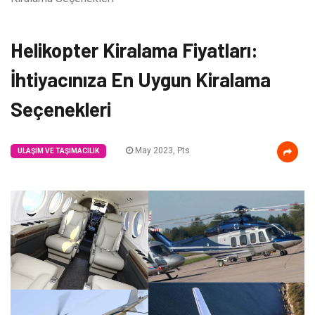
Helikopter Kiralama Fiyatları:
İhtiyacınıza En Uygun Kiralama
Seçenekleri
May 2023, Pts
ULAŞIM VE TAŞIMACILIK