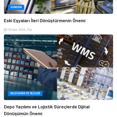
GÜNDEM
Eski Eşyaları İleri Dönüştürmenin Önemi
18 Haz 2026, Per
BILGISAYAR VE YAZILIM
Depo Yazılımı ve Lojistik Süreçlerde Dijital
Dönüşümün Önemi