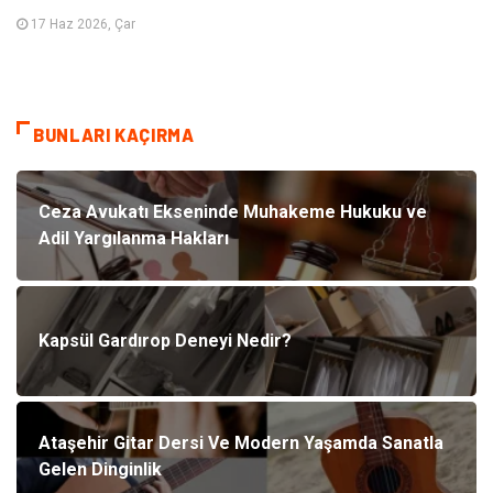
17 Haz 2026, Çar
BUNLARI KAÇIRMA
Ceza Avukatı Ekseninde Muhakeme Hukuku ve
Adil Yargılanma Hakları
Kapsül Gardırop Deneyi Nedir?
Ataşehir Gitar Dersi Ve Modern Yaşamda Sanatla
Gelen Dinginlik