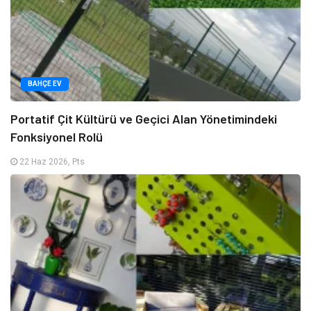
BAHÇE EV
Portatif Çit Kültürü ve Geçici Alan Yönetimindeki
Fonksiyonel Rolü
22 Haz 2026, Pts